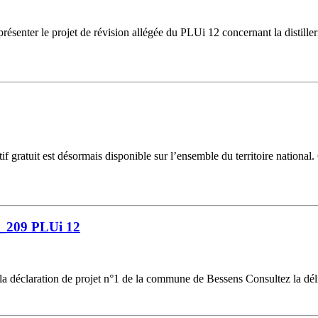
résenter le projet de révision allégée du PLUi 12 concernant la distill
gratuit est désormais disponible sur l’ensemble du territoire national.
6_209 PLUi 12
la déclaration de projet n°1 de la commune de Bessens Consultez la dél