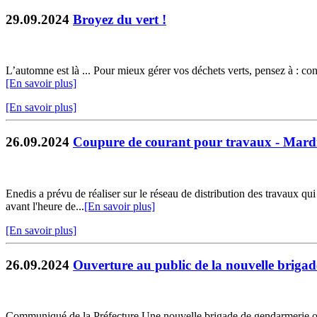
29.09.2024
Broyez du vert !
L’automne est là ... Pour mieux gérer vos déchets verts, pensez à : cons
[En savoir plus]
[En savoir plus]
26.09.2024
Coupure de courant pour travaux - Mardi
Enedis a prévu de réaliser sur le réseau de distribution des travaux qu
avant l'heure de...
[En savoir plus]
[En savoir plus]
26.09.2024
Ouverture au public de la nouvelle brigad
Communiqué de la Préfecture Une nouvelle brigade de gendarmerie ouv