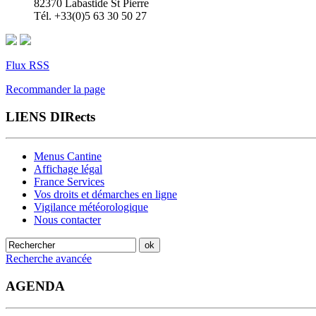
82370 Labastide St Pierre
Tél. +33(0)5 63 30 50 27
Flux RSS
Recommander la page
LIENS DIRects
Menus Cantine
Affichage légal
France Services
Vos droits et démarches en ligne
Vigilance météorologique
Nous contacter
Recherche avancée
AGENDA