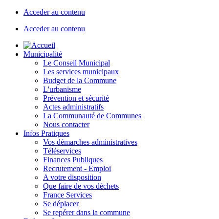
Acceder au contenu
Acceder au contenu
Municipalité
Le Conseil Municipal
Les services municipaux
Budget de la Commune
L'urbanisme
Prévention et sécurité
Actes administratifs
La Communauté de Communes
Nous contacter
Infos Pratiques
Vos démarches administratives
Téléservices
Finances Publiques
Recrutement - Emploi
A votre disposition
Que faire de vos déchets
France Services
Se déplacer
Se repérer dans la commune