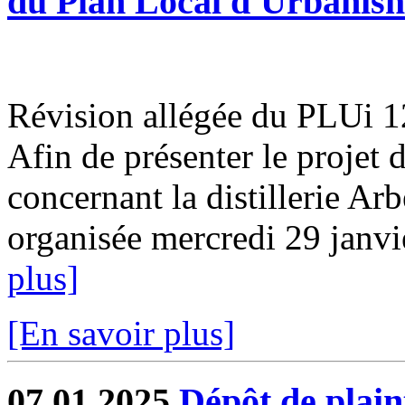
du Plan Local d'Urbanis
Révision allégée du PLUi 12
Afin de présenter le projet 
concernant la distillerie Ar
organisée mercredi 29 janvi
plus]
[En savoir plus]
07.01.2025
Dépôt de plain