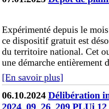
Expérimenté depuis le moi
ce dispositif gratuit est dé
du territoire national. Cet o
une démarche entièrement dé
[En savoir plus]
06.10.2024
Délibération 
2024_09_26_209 PLUi 12