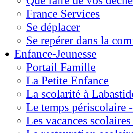
Que faire de vos déche
France Services
Se déplacer
Se repérer dans la co
Enfance-Jeunesse
Portail Famille
La Petite Enfance
La scolarité à Labastid
Le temps périscolaire
Les vacances scolaire