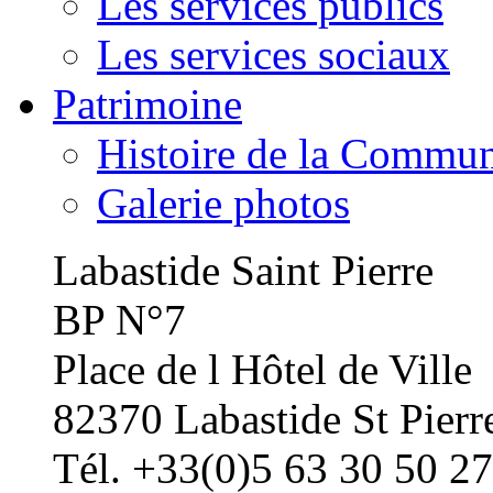
Les services publics
Les services sociaux
Patrimoine
Histoire de la Commu
Galerie photos
Labastide Saint Pierre
BP N°7
Place de l Hôtel de Ville
82370 Labastide St Pierr
Tél. +33(0)5 63 30 50 27