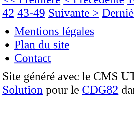
42
43-49
Suivante >
Derniè
Mentions légales
Plan du site
Contact
Site généré avec le CMS 
Solution
pour le
CDG82
dan