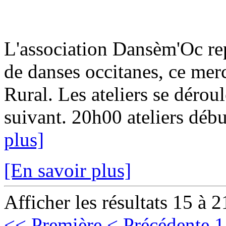
L'association Dansèm'Oc rep
de danses occitanes, ce mer
Rural. Les ateliers se dérou
suivant. 20h00 ateliers débu
plus]
[En savoir plus]
Afficher les résultats 15 à 2
<< Première
< Précédente
1