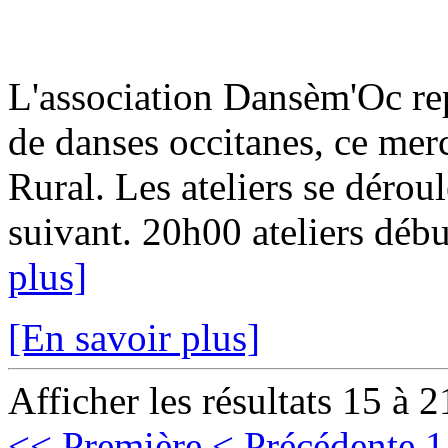
L'association Dansèm'Oc rep
de danses occitanes, ce mer
Rural. Les ateliers se dérou
suivant. 20h00 ateliers débu
plus]
[En savoir plus]
Afficher les résultats 15 à 2
<< Première
< Précédente
1