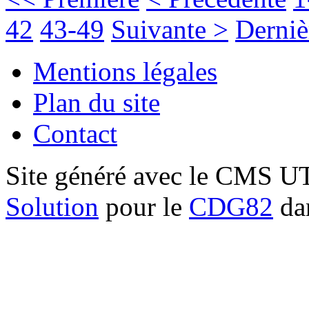
42
43-49
Suivante >
Derniè
Mentions légales
Plan du site
Contact
Site généré avec le CMS 
Solution
pour le
CDG82
dan