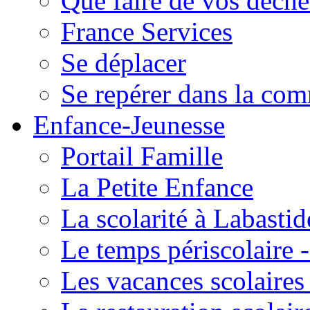
Que faire de vos déche
France Services
Se déplacer
Se repérer dans la co
Enfance-Jeunesse
Portail Famille
La Petite Enfance
La scolarité à Labastid
Le temps périscolaire
Les vacances scolaire