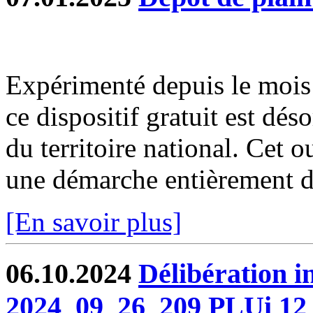
Expérimenté depuis le moi
ce dispositif gratuit est dé
du territoire national. Cet o
une démarche entièrement dé
[En savoir plus]
06.10.2024
Délibération 
2024_09_26_209 PLUi 12