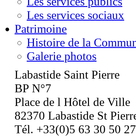
Les services publics
Les services sociaux
Patrimoine
Histoire de la Commu
Galerie photos
Labastide Saint Pierre
BP N°7
Place de l Hôtel de Ville
82370 Labastide St Pierr
Tél. +33(0)5 63 30 50 27