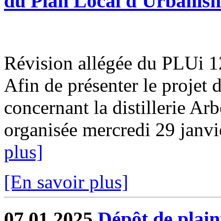
du Plan Local d'Urbanis
Révision allégée du PLUi 12
Afin de présenter le projet 
concernant la distillerie Ar
organisée mercredi 29 janvi
plus]
[En savoir plus]
07.01.2025
Dépôt de plain