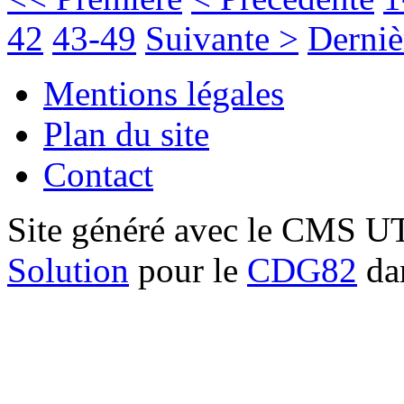
42
43-49
Suivante >
Derniè
Mentions légales
Plan du site
Contact
Site généré avec le CMS 
Solution
pour le
CDG82
dan