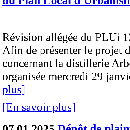
du Plan Local d'Urbanis
Révision allégée du PLUi 12
Afin de présenter le projet 
concernant la distillerie Ar
organisée mercredi 29 janvi
plus]
[En savoir plus]
07.01.2025
Dépôt de plain