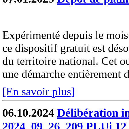
Expérimenté depuis le moi
ce dispositif gratuit est dé
du territoire national. Cet o
une démarche entièrement dé
[En savoir plus]
06.10.2024
Délibération 
2024_09_26_209 PLUi 12