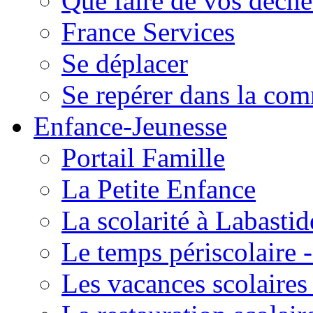
Que faire de vos déche
France Services
Se déplacer
Se repérer dans la co
Enfance-Jeunesse
Portail Famille
La Petite Enfance
La scolarité à Labastid
Le temps périscolaire
Les vacances scolaire