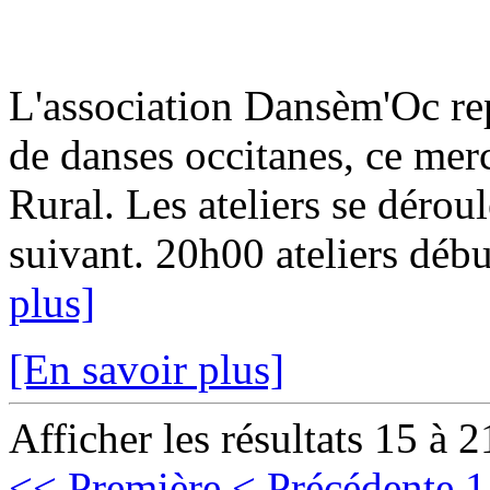
L'association Dansèm'Oc rep
de danses occitanes, ce mer
Rural. Les ateliers se dérou
suivant. 20h00 ateliers débu
plus]
[En savoir plus]
Afficher les résultats 15 à 2
<< Première
< Précédente
1