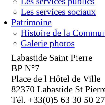
Les services publics
Les services sociaux
Patrimoine
Histoire de la Commu
Galerie photos
Labastide Saint Pierre
BP N°7
Place de l Hôtel de Ville
82370 Labastide St Pierr
Tél. +33(0)5 63 30 50 27