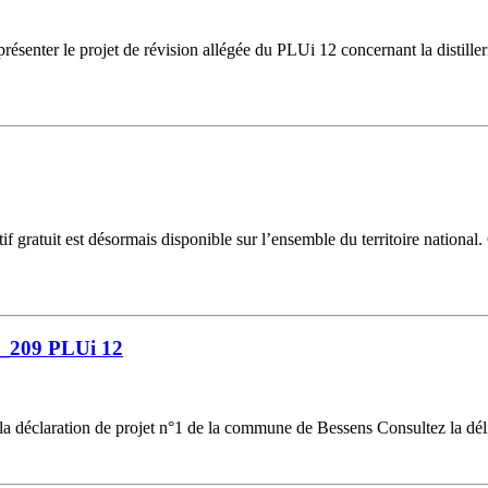
résenter le projet de révision allégée du PLUi 12 concernant la distill
gratuit est désormais disponible sur l’ensemble du territoire national.
6_209 PLUi 12
la déclaration de projet n°1 de la commune de Bessens Consultez la dél