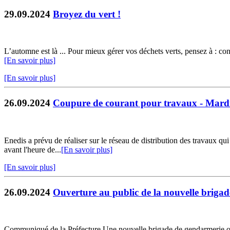
29.09.2024
Broyez du vert !
L’automne est là ... Pour mieux gérer vos déchets verts, pensez à : cons
[En savoir plus]
[En savoir plus]
26.09.2024
Coupure de courant pour travaux - Mardi
Enedis a prévu de réaliser sur le réseau de distribution des travaux qu
avant l'heure de...
[En savoir plus]
[En savoir plus]
26.09.2024
Ouverture au public de la nouvelle brigad
Communiqué de la Préfecture Une nouvelle brigade de gendarmerie ouv