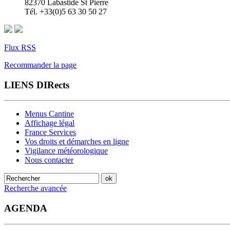
82370 Labastide St Pierre
Tél. +33(0)5 63 30 50 27
Flux RSS
Recommander la page
LIENS DIRects
Menus Cantine
Affichage légal
France Services
Vos droits et démarches en ligne
Vigilance météorologique
Nous contacter
Recherche avancée
AGENDA