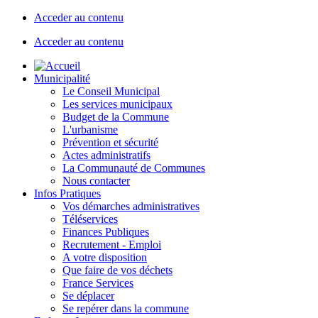
Acceder au contenu
Acceder au contenu
Municipalité
Le Conseil Municipal
Les services municipaux
Budget de la Commune
L'urbanisme
Prévention et sécurité
Actes administratifs
La Communauté de Communes
Nous contacter
Infos Pratiques
Vos démarches administratives
Téléservices
Finances Publiques
Recrutement - Emploi
A votre disposition
Que faire de vos déchets
France Services
Se déplacer
Se repérer dans la commune