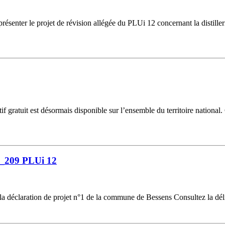
résenter le projet de révision allégée du PLUi 12 concernant la distill
gratuit est désormais disponible sur l’ensemble du territoire national.
6_209 PLUi 12
la déclaration de projet n°1 de la commune de Bessens Consultez la dél