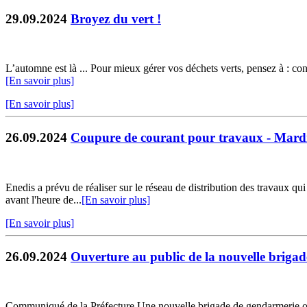
29.09.2024
Broyez du vert !
L’automne est là ... Pour mieux gérer vos déchets verts, pensez à : cons
[En savoir plus]
[En savoir plus]
26.09.2024
Coupure de courant pour travaux - Mardi
Enedis a prévu de réaliser sur le réseau de distribution des travaux qu
avant l'heure de...
[En savoir plus]
[En savoir plus]
26.09.2024
Ouverture au public de la nouvelle brigad
Communiqué de la Préfecture Une nouvelle brigade de gendarmerie ouv