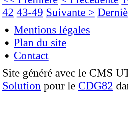
42
43-49
Suivante >
Derniè
Mentions légales
Plan du site
Contact
Site généré avec le CMS 
Solution
pour le
CDG82
dan