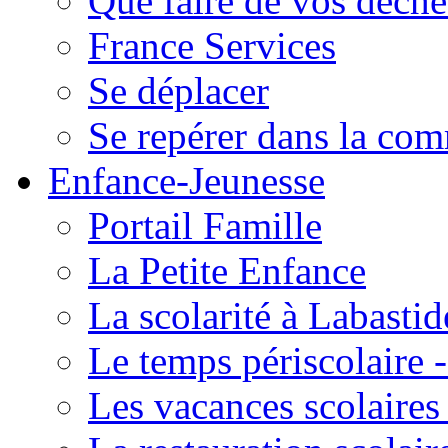
Que faire de vos déche
France Services
Se déplacer
Se repérer dans la co
Enfance-Jeunesse
Portail Famille
La Petite Enfance
La scolarité à Labastid
Le temps périscolaire
Les vacances scolaire