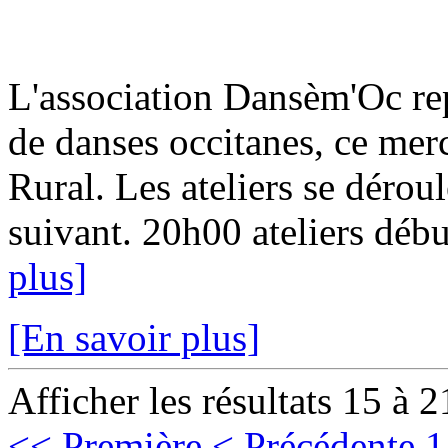
L'association Dansèm'Oc rep
de danses occitanes, ce mer
Rural. Les ateliers se dérou
suivant. 20h00 ateliers débu
plus]
[En savoir plus]
Afficher les résultats 15 à 2
<< Première
< Précédente
1