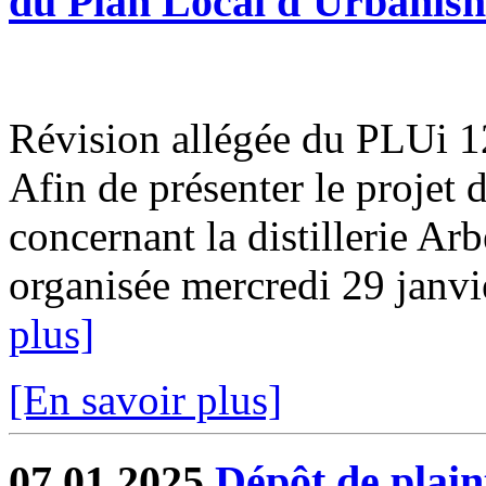
du Plan Local d'Urbanis
Révision allégée du PLUi 12
Afin de présenter le projet 
concernant la distillerie Ar
organisée mercredi 29 janvi
plus]
[En savoir plus]
07.01.2025
Dépôt de plain