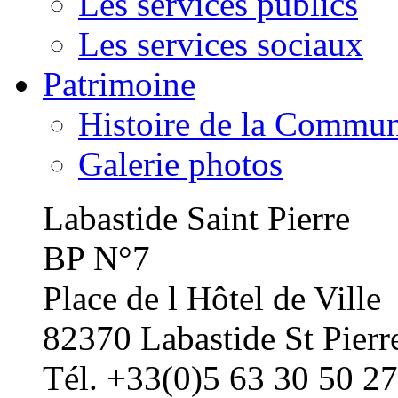
Les services publics
Les services sociaux
Patrimoine
Histoire de la Commu
Galerie photos
Labastide Saint Pierre
BP N°7
Place de l Hôtel de Ville
82370 Labastide St Pierr
Tél. +33(0)5 63 30 50 27