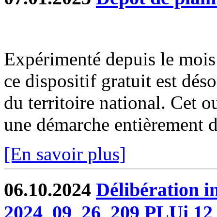
Expérimenté depuis le moi
ce dispositif gratuit est dé
du territoire national. Cet o
une démarche entièrement dé
[En savoir plus]
06.10.2024
Délibération 
2024_09_26_209 PLUi 12