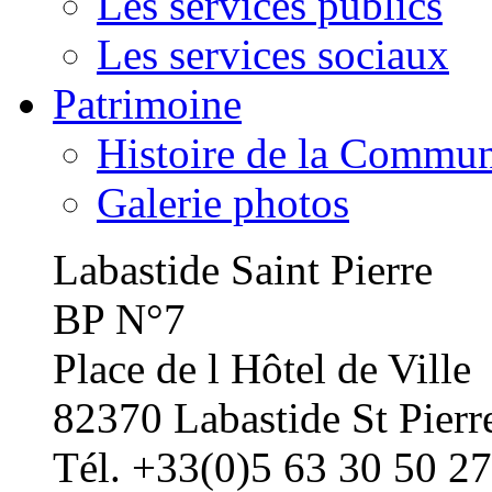
Les services publics
Les services sociaux
Patrimoine
Histoire de la Commu
Galerie photos
Labastide Saint Pierre
BP N°7
Place de l Hôtel de Ville
82370 Labastide St Pierr
Tél. +33(0)5 63 30 50 27