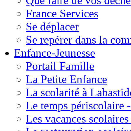
Que faire de vos déche
France Services
Se déplacer
Se repérer dans la co
Enfance-Jeunesse
Portail Famille
La Petite Enfance
La scolarité à Labastid
Le temps périscolaire
Les vacances scolaire