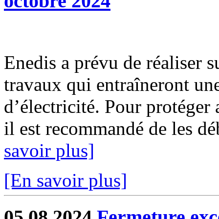
octobre 2024
Enedis a prévu de réaliser s
travaux qui entraîneront un
d’électricité. Pour protéger
il est recommandé de les déb
savoir plus]
[En savoir plus]
05.08.2024
Fermeture exc