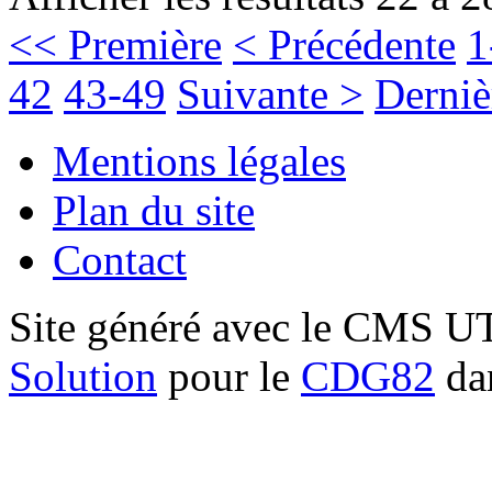
<< Première
< Précédente
1
42
43-49
Suivante >
Derniè
Mentions légales
Plan du site
Contact
Site généré avec le CMS 
Solution
pour le
CDG82
dan