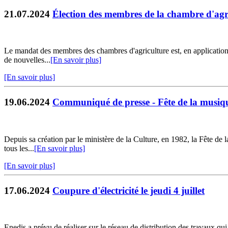
21.07.2024
Élection des membres de la chambre d'agr
Le mandat des membres des chambres d'agriculture est, en application de
de nouvelles...
[En savoir plus]
[En savoir plus]
19.06.2024
Communiqué de presse - Fête de la musiqu
Depuis sa création par le ministère de la Culture, en 1982, la Fête de 
tous les...
[En savoir plus]
[En savoir plus]
17.06.2024
Coupure d'électricité le jeudi 4 juillet
Enedis a prévu de réaliser sur le réseau de distribution des travaux qu