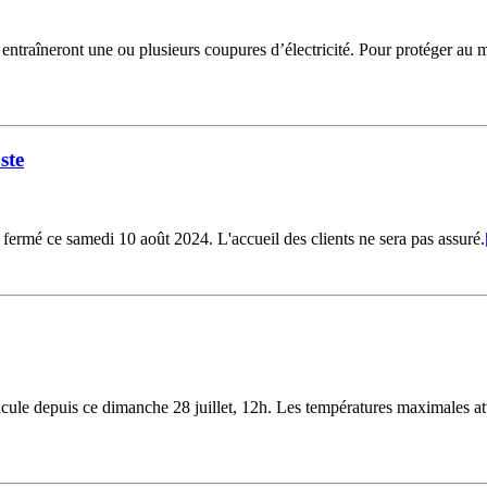
i entraîneront une ou plusieurs coupures d’électricité. Pour protéger au
ste
fermé ce samedi 10 août 2024. L'accueil des clients ne sera pas assuré.
ule depuis ce dimanche 28 juillet, 12h. Les températures maximales att