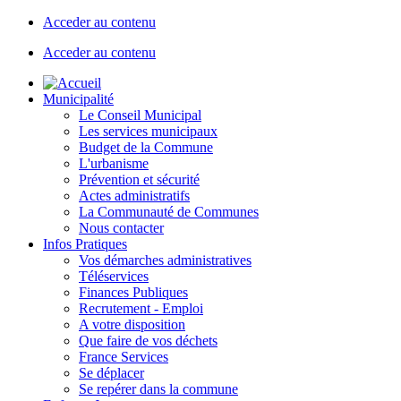
Acceder au contenu
Acceder au contenu
Municipalité
Le Conseil Municipal
Les services municipaux
Budget de la Commune
L'urbanisme
Prévention et sécurité
Actes administratifs
La Communauté de Communes
Nous contacter
Infos Pratiques
Vos démarches administratives
Téléservices
Finances Publiques
Recrutement - Emploi
A votre disposition
Que faire de vos déchets
France Services
Se déplacer
Se repérer dans la commune