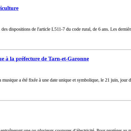
iculture
s dispositions de l'article L511-7 du code rural, de 6 ans. Les dernière
e à la préfecture de Tarn-et-Garonne
la musique a été fixée à une date unique et symbolique, le 21 juin, jour 
i entraîneront une ou plusieurs coupures d’électricité. Pour protéger au