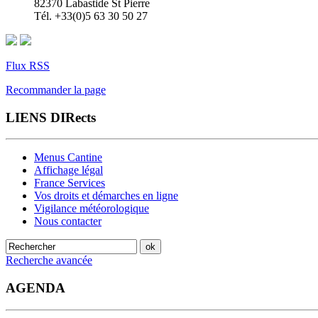
82370 Labastide St Pierre
Tél. +33(0)5 63 30 50 27
Flux RSS
Recommander la page
LIENS DIRects
Menus Cantine
Affichage légal
France Services
Vos droits et démarches en ligne
Vigilance météorologique
Nous contacter
Recherche avancée
AGENDA