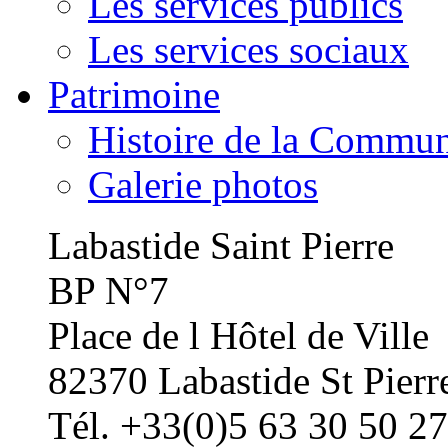
Les services publics
Les services sociaux
Patrimoine
Histoire de la Commu
Galerie photos
Labastide Saint Pierre
BP N°7
Place de l Hôtel de Ville
82370 Labastide St Pierr
Tél. +33(0)5 63 30 50 27