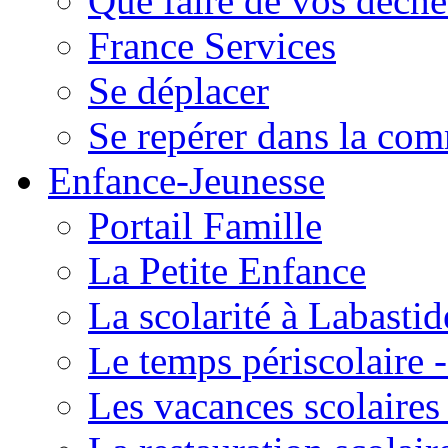
Que faire de vos déche
France Services
Se déplacer
Se repérer dans la co
Enfance-Jeunesse
Portail Famille
La Petite Enfance
La scolarité à Labastid
Le temps périscolaire
Les vacances scolaire