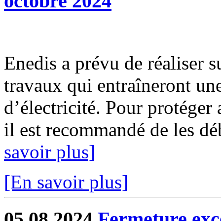
octobre 2024
Enedis a prévu de réaliser s
travaux qui entraîneront un
d’électricité. Pour protéger
il est recommandé de les déb
savoir plus]
[En savoir plus]
05.08.2024
Fermeture exc