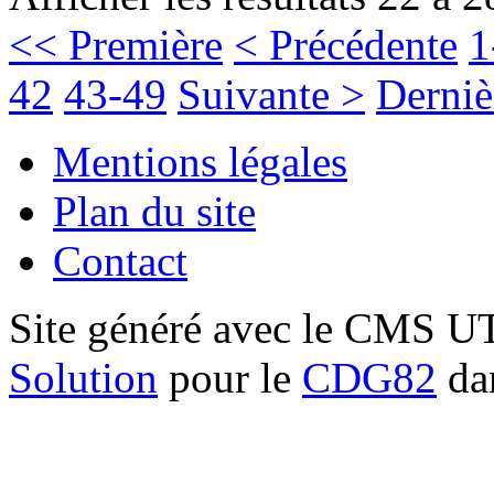
<< Première
< Précédente
1
42
43-49
Suivante >
Derniè
Mentions légales
Plan du site
Contact
Site généré avec le CMS 
Solution
pour le
CDG82
dan