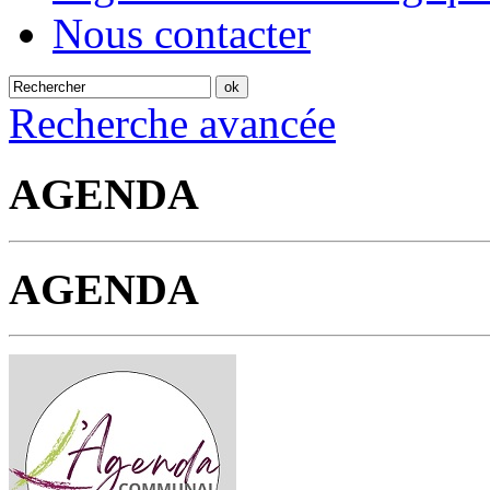
Nous contacter
Recherche avancée
AGENDA
AGENDA