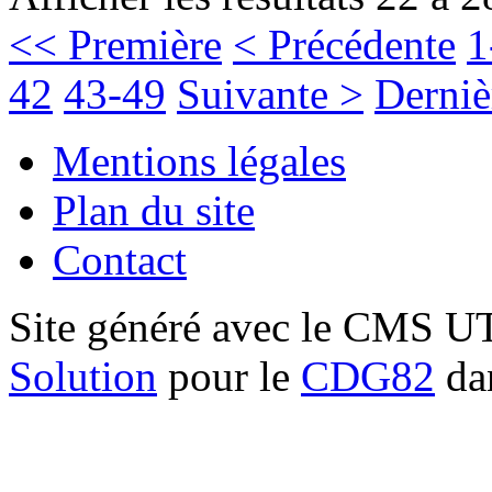
<< Première
< Précédente
1
42
43-49
Suivante >
Derniè
Mentions légales
Plan du site
Contact
Site généré avec le CMS 
Solution
pour le
CDG82
dan