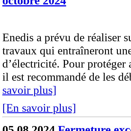
octobre 2024
Enedis a prévu de réaliser s
travaux qui entraîneront un
d’électricité. Pour protéger
il est recommandé de les déb
savoir plus]
[En savoir plus]
05.08.2024
Fermeture exc