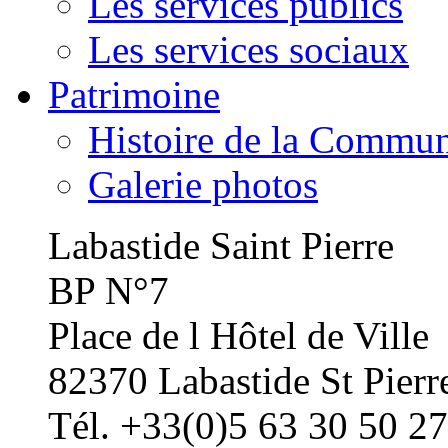
Les services publics
Les services sociaux
Patrimoine
Histoire de la Commu
Galerie photos
Labastide Saint Pierre
BP N°7
Place de l Hôtel de Ville
82370 Labastide St Pierr
Tél. +33(0)5 63 30 50 27