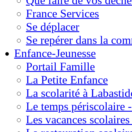
Que faire de vos déche
France Services
Se déplacer
Se repérer dans la co
Enfance-Jeunesse
Portail Famille
La Petite Enfance
La scolarité à Labastid
Le temps périscolaire
Les vacances scolaire