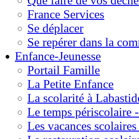
Que faire de vos déche
France Services
Se déplacer
Se repérer dans la co
Enfance-Jeunesse
Portail Famille
La Petite Enfance
La scolarité à Labastid
Le temps périscolaire
Les vacances scolaire