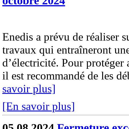
octobre 2024
Enedis a prévu de réaliser s
travaux qui entraîneront un
d’électricité. Pour protéger
il est recommandé de les déb
savoir plus]
[En savoir plus]
05.08.2024
Fermeture exc