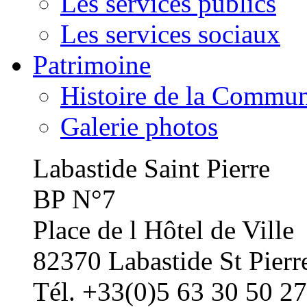
Les services publics
Les services sociaux
Patrimoine
Histoire de la Commu
Galerie photos
Labastide Saint Pierre
BP N°7
Place de l Hôtel de Ville
82370 Labastide St Pierr
Tél. +33(0)5 63 30 50 27