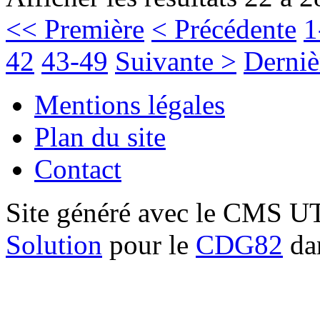
<< Première
< Précédente
1
42
43-49
Suivante >
Derniè
Mentions légales
Plan du site
Contact
Site généré avec le CMS 
Solution
pour le
CDG82
dan