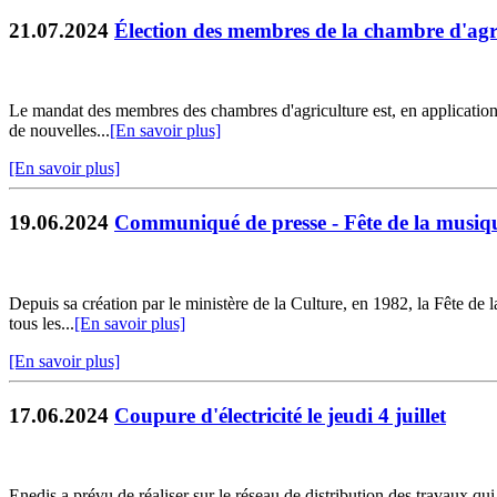
21.07.2024
Élection des membres de la chambre d'agr
Le mandat des membres des chambres d'agriculture est, en application de
de nouvelles...
[En savoir plus]
[En savoir plus]
19.06.2024
Communiqué de presse - Fête de la musiqu
Depuis sa création par le ministère de la Culture, en 1982, la Fête de 
tous les...
[En savoir plus]
[En savoir plus]
17.06.2024
Coupure d'électricité le jeudi 4 juillet
Enedis a prévu de réaliser sur le réseau de distribution des travaux qu