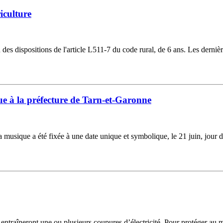
iculture
s dispositions de l'article L511-7 du code rural, de 6 ans. Les dernière
e à la préfecture de Tarn-et-Garonne
la musique a été fixée à une date unique et symbolique, le 21 juin, jour 
i entraîneront une ou plusieurs coupures d’électricité. Pour protéger au