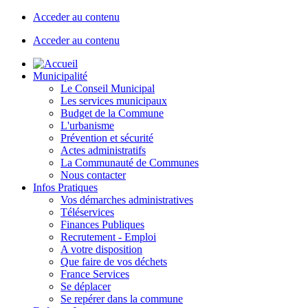
Acceder au contenu
Acceder au contenu
Municipalité
Le Conseil Municipal
Les services municipaux
Budget de la Commune
L'urbanisme
Prévention et sécurité
Actes administratifs
La Communauté de Communes
Nous contacter
Infos Pratiques
Vos démarches administratives
Téléservices
Finances Publiques
Recrutement - Emploi
A votre disposition
Que faire de vos déchets
France Services
Se déplacer
Se repérer dans la commune