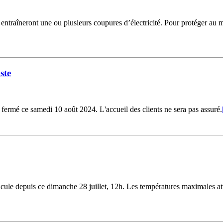
i entraîneront une ou plusieurs coupures d’électricité. Pour protéger au
ste
fermé ce samedi 10 août 2024. L'accueil des clients ne sera pas assuré.
ule depuis ce dimanche 28 juillet, 12h. Les températures maximales att