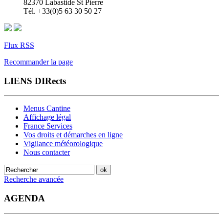
82370 Labastide St Pierre
Tél. +33(0)5 63 30 50 27
Flux RSS
Recommander la page
LIENS DIRects
Menus Cantine
Affichage légal
France Services
Vos droits et démarches en ligne
Vigilance météorologique
Nous contacter
Recherche avancée
AGENDA