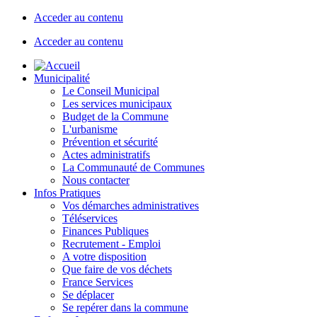
Acceder au contenu
Acceder au contenu
Municipalité
Le Conseil Municipal
Les services municipaux
Budget de la Commune
L'urbanisme
Prévention et sécurité
Actes administratifs
La Communauté de Communes
Nous contacter
Infos Pratiques
Vos démarches administratives
Téléservices
Finances Publiques
Recrutement - Emploi
A votre disposition
Que faire de vos déchets
France Services
Se déplacer
Se repérer dans la commune