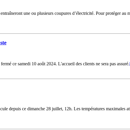
i entraîneront une ou plusieurs coupures d’électricité. Pour protéger au
ste
fermé ce samedi 10 août 2024. L'accueil des clients ne sera pas assuré.
ule depuis ce dimanche 28 juillet, 12h. Les températures maximales att