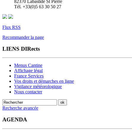
82370 Labastide St Pierre
Tél. +33(0)5 63 30 50 27
Flux RSS
Recommander la page
LIENS DIRects
Menus Cantine
Affichage légal
France Services
Vos droits et démarches en ligne
Vigilance météorologique
Nous contacter
Recherche avancée
AGENDA