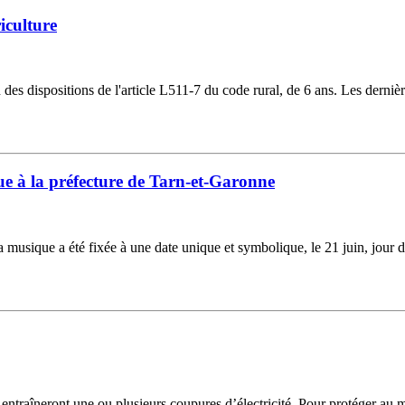
iculture
s dispositions de l'article L511-7 du code rural, de 6 ans. Les dernière
e à la préfecture de Tarn-et-Garonne
la musique a été fixée à une date unique et symbolique, le 21 juin, jour 
i entraîneront une ou plusieurs coupures d’électricité. Pour protéger au