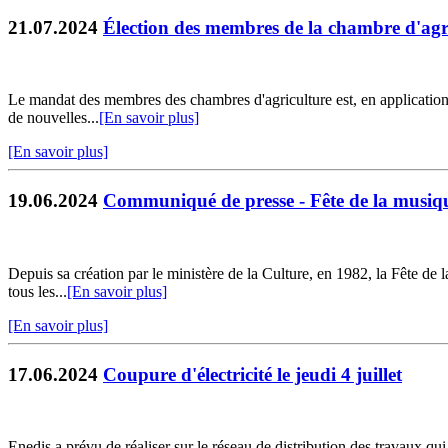
21.07.2024
Élection des membres de la chambre d'agr
Le mandat des membres des chambres d'agriculture est, en application de
de nouvelles...
[En savoir plus]
[En savoir plus]
19.06.2024
Communiqué de presse - Fête de la musiqu
Depuis sa création par le ministère de la Culture, en 1982, la Fête de 
tous les...
[En savoir plus]
[En savoir plus]
17.06.2024
Coupure d'électricité le jeudi 4 juillet
Enedis a prévu de réaliser sur le réseau de distribution des travaux qu