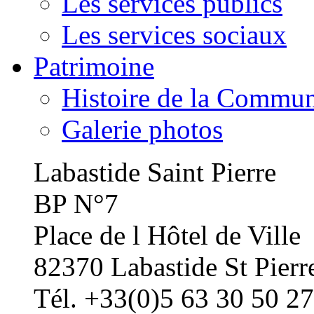
Les services publics
Les services sociaux
Patrimoine
Histoire de la Commu
Galerie photos
Labastide Saint Pierre
BP N°7
Place de l Hôtel de Ville
82370 Labastide St Pierr
Tél. +33(0)5 63 30 50 27