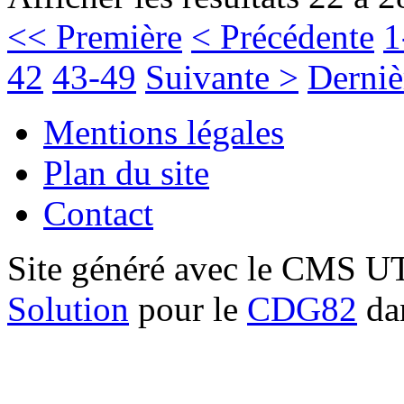
<< Première
< Précédente
1
42
43-49
Suivante >
Derniè
Mentions légales
Plan du site
Contact
Site généré avec le CMS 
Solution
pour le
CDG82
dan