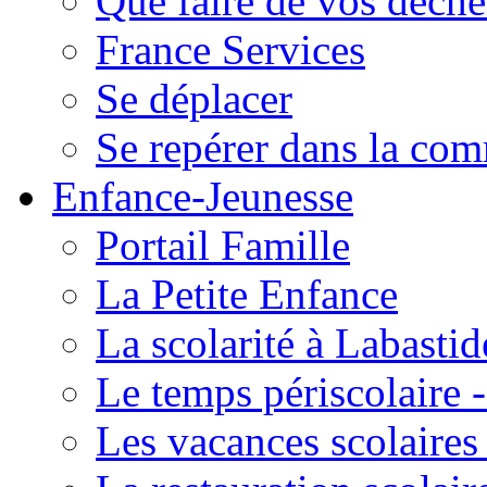
Que faire de vos déche
France Services
Se déplacer
Se repérer dans la co
Enfance-Jeunesse
Portail Famille
La Petite Enfance
La scolarité à Labastid
Le temps périscolaire
Les vacances scolaire