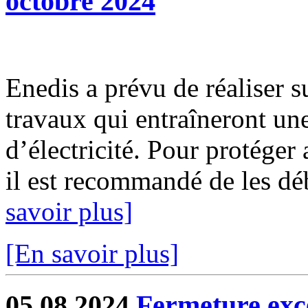
octobre 2024
Enedis a prévu de réaliser s
travaux qui entraîneront un
d’électricité. Pour protéger
il est recommandé de les déb
savoir plus]
[En savoir plus]
05.08.2024
Fermeture exc