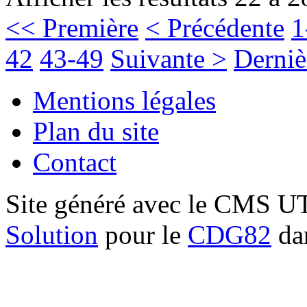
<< Première
< Précédente
1
42
43-49
Suivante >
Derniè
Mentions légales
Plan du site
Contact
Site généré avec le CMS 
Solution
pour le
CDG82
dan