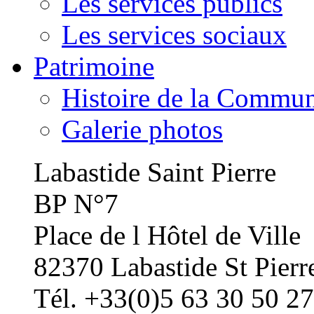
Les services publics
Les services sociaux
Patrimoine
Histoire de la Commu
Galerie photos
Labastide Saint Pierre
BP N°7
Place de l Hôtel de Ville
82370 Labastide St Pierr
Tél. +33(0)5 63 30 50 27