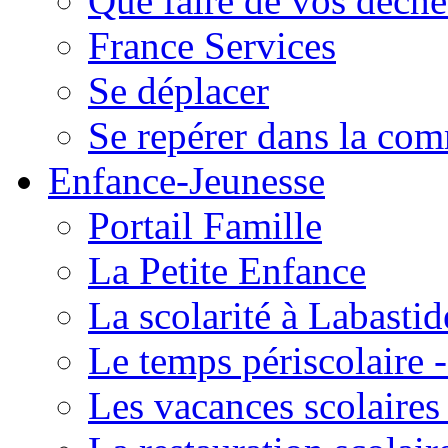
Que faire de vos déche
France Services
Se déplacer
Se repérer dans la co
Enfance-Jeunesse
Portail Famille
La Petite Enfance
La scolarité à Labastid
Le temps périscolaire
Les vacances scolaire