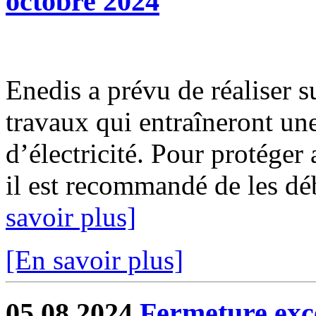
octobre 2024
Enedis a prévu de réaliser s
travaux qui entraîneront un
d’électricité. Pour protéger
il est recommandé de les déb
savoir plus]
[En savoir plus]
05.08.2024
Fermeture exc