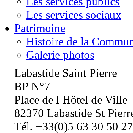
Les services publics
Les services sociaux
Patrimoine
Histoire de la Commu
Galerie photos
Labastide Saint Pierre
BP N°7
Place de l Hôtel de Ville
82370 Labastide St Pierr
Tél. +33(0)5 63 30 50 27