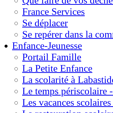
Que faire de vos déche
France Services
Se déplacer
Se repérer dans la co
Enfance-Jeunesse
Portail Famille
La Petite Enfance
La scolarité à Labastid
Le temps périscolaire
Les vacances scolaire