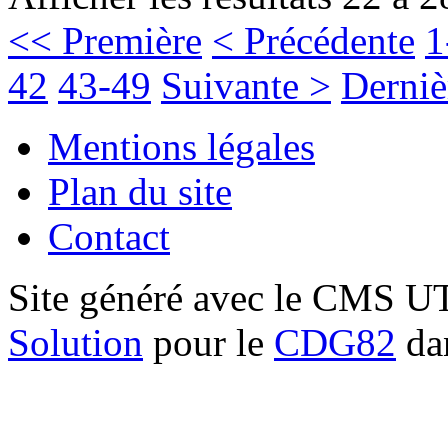
<< Première
< Précédente
1
42
43-49
Suivante >
Derniè
Mentions légales
Plan du site
Contact
Site généré avec le CMS 
Solution
pour le
CDG82
dan