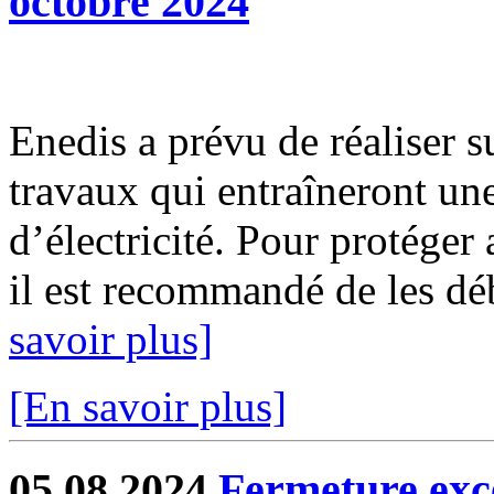
octobre 2024
Enedis a prévu de réaliser s
travaux qui entraîneront un
d’électricité. Pour protéger
il est recommandé de les déb
savoir plus]
[En savoir plus]
05.08.2024
Fermeture exc