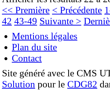
<< Première
< Précédente
1
42
43-49
Suivante >
Derniè
Mentions légales
Plan du site
Contact
Site généré avec le CMS 
Solution
pour le
CDG82
dan