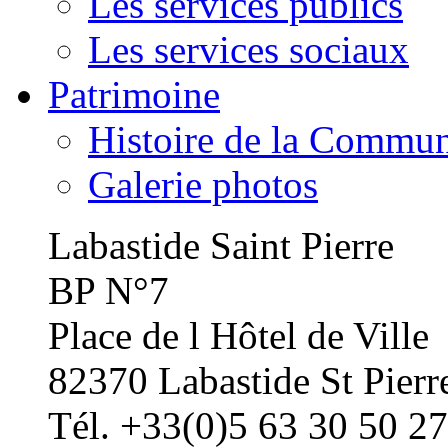
Les services publics
Les services sociaux
Patrimoine
Histoire de la Commu
Galerie photos
Labastide Saint Pierre
BP N°7
Place de l Hôtel de Ville
82370 Labastide St Pierr
Tél. +33(0)5 63 30 50 27