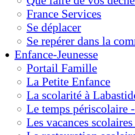
Que faire de vos déche
France Services
Se déplacer
Se repérer dans la co
Enfance-Jeunesse
Portail Famille
La Petite Enfance
La scolarité à Labastid
Le temps périscolaire
Les vacances scolaire