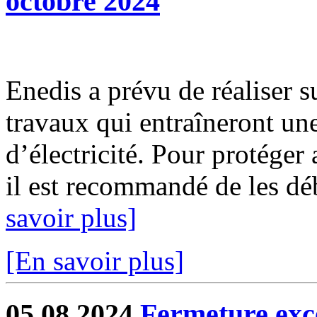
octobre 2024
Enedis a prévu de réaliser s
travaux qui entraîneront un
d’électricité. Pour protéger
il est recommandé de les déb
savoir plus]
[En savoir plus]
05.08.2024
Fermeture exc