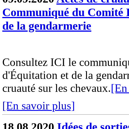
Communiqué du Comité Dé
de la gendarmerie
Consultez ICI le communiq
d'Équitation et de la gendar
cruauté sur les chevaux.
[En 
[En savoir plus]
18.08.2020
Idées de sorti