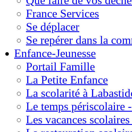
Que faire de vos déche
France Services
Se déplacer
Se repérer dans la co
Enfance-Jeunesse
Portail Famille
La Petite Enfance
La scolarité à Labastid
Le temps périscolaire
Les vacances scolaire