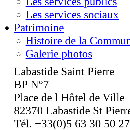
Les services publics
Les services sociaux
Patrimoine
Histoire de la Commu
Galerie photos
Labastide Saint Pierre
BP N°7
Place de l Hôtel de Ville
82370 Labastide St Pierr
Tél. +33(0)5 63 30 50 27