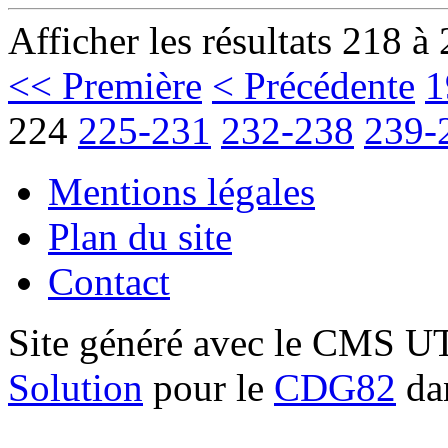
Afficher les résultats 218 à
<< Première
< Précédente
1
224
225-231
232-238
239-
Mentions légales
Plan du site
Contact
Site généré avec le CMS 
Solution
pour le
CDG82
dan