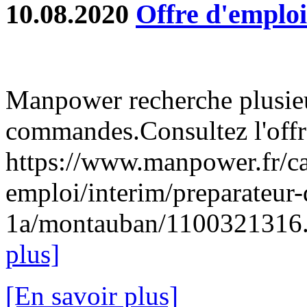
10.08.2020
Offre d'emplo
Manpower recherche plusieu
commandes.Consultez l'offr
https://www.manpower.fr/can
emploi/interim/preparateu
1a/montauban/1100321316.h
plus]
[En savoir plus]