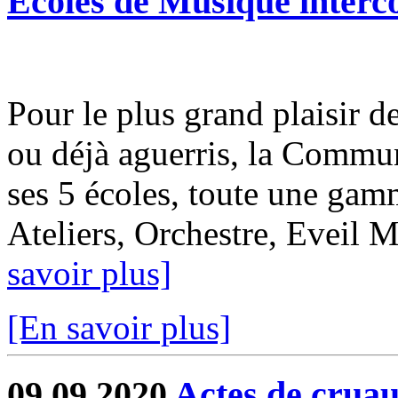
Écoles de Musique inter
Pour le plus grand plaisir d
ou déjà aguerris, la Comm
ses 5 écoles, toute une gam
Ateliers, Orchestre, Eveil M
savoir plus]
[En savoir plus]
09.09.2020
Actes de cruau