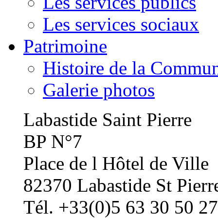
Les services publics
Les services sociaux
Patrimoine
Histoire de la Commu
Galerie photos
Labastide Saint Pierre
BP N°7
Place de l Hôtel de Ville
82370 Labastide St Pierr
Tél. +33(0)5 63 30 50 27