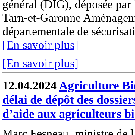
général (DIG), déposée par 
Tarn-et-Garonne Aménagemen
départementale de sécurisati
[En savoir plus]
[En savoir plus]
12.04.2024
Agriculture Bi
délai de dépôt des dossie
d’aide aux agriculteurs b
Marc Fesneau, ministre de l’