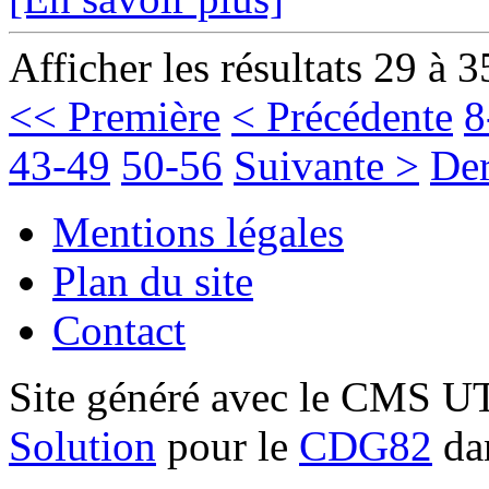
Afficher les résultats 29 à 3
<< Première
< Précédente
8
43-49
50-56
Suivante >
Der
Mentions légales
Plan du site
Contact
Site généré avec le CMS 
Solution
pour le
CDG82
dan