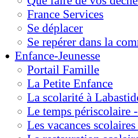
Que faire de vos déche
France Services
Se déplacer
Se repérer dans la co
Enfance-Jeunesse
Portail Famille
La Petite Enfance
La scolarité à Labastid
Le temps périscolaire
Les vacances scolaire