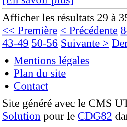
Afficher les résultats 29 à 3
<< Première
< Précédente
8
43-49
50-56
Suivante >
Der
Mentions légales
Plan du site
Contact
Site généré avec le CMS 
Solution
pour le
CDG82
dan