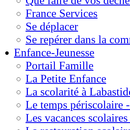
Que faire de vos déche
France Services
Se déplacer
Se repérer dans la co
Enfance-Jeunesse
Portail Famille
La Petite Enfance
La scolarité à Labastid
Le temps périscolaire
Les vacances scolaire