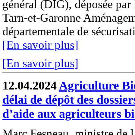
général (DIG), déposée par 
Tarn-et-Garonne Aménagemen
départementale de sécurisati
[En savoir plus]
[En savoir plus]
12.04.2024
Agriculture Bi
délai de dépôt des dossie
d’aide aux agriculteurs b
Marc Fesneau, ministre de l’