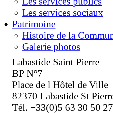
Les services publics
Les services sociaux
Patrimoine
Histoire de la Commu
Galerie photos
Labastide Saint Pierre
BP N°7
Place de l Hôtel de Ville
82370 Labastide St Pierr
Tél. +33(0)5 63 30 50 27