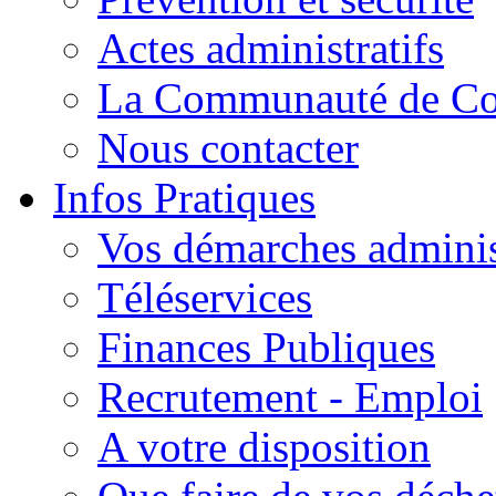
Actes administratifs
La Communauté de C
Nous contacter
Infos Pratiques
Vos démarches adminis
Téléservices
Finances Publiques
Recrutement - Emploi
A votre disposition