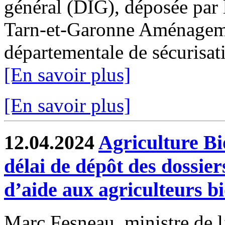
général (DIG), déposée par 
Tarn-et-Garonne Aménagemen
départementale de sécurisati
[En savoir plus]
[En savoir plus]
12.04.2024
Agriculture Bi
délai de dépôt des dossie
d’aide aux agriculteurs b
Marc Fesneau, ministre de l’