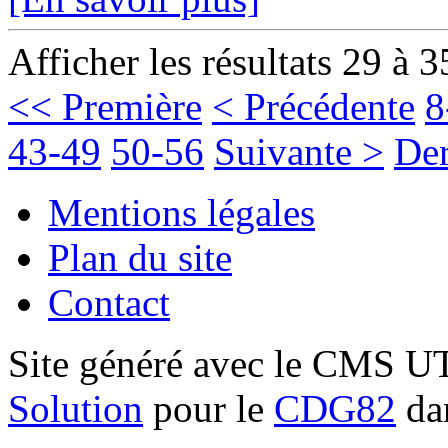
Afficher les résultats 29 à 3
<< Première
< Précédente
8
43-49
50-56
Suivante >
Der
Mentions légales
Plan du site
Contact
Site généré avec le CMS 
Solution
pour le
CDG82
dan