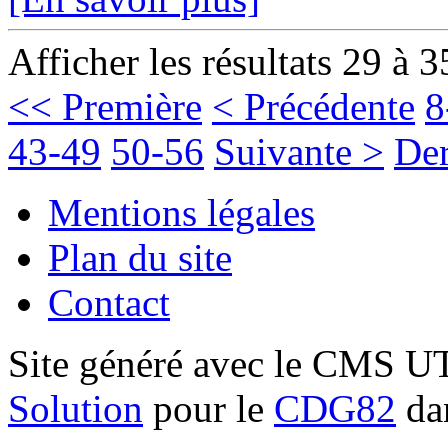
Afficher les résultats 29 à 3
<< Première
< Précédente
8
43-49
50-56
Suivante >
Der
Mentions légales
Plan du site
Contact
Site généré avec le CMS 
Solution
pour le
CDG82
dan