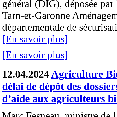
général (DIG), déposée par 
Tarn-et-Garonne Aménagemen
départementale de sécurisati
[En savoir plus]
[En savoir plus]
12.04.2024
Agriculture Bi
délai de dépôt des dossie
d’aide aux agriculteurs b
Marc Fesneau, ministre de l’