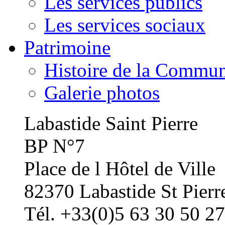
Les services publics
Les services sociaux
Patrimoine
Histoire de la Commu
Galerie photos
Labastide Saint Pierre
BP N°7
Place de l Hôtel de Ville
82370 Labastide St Pierr
Tél. +33(0)5 63 30 50 27