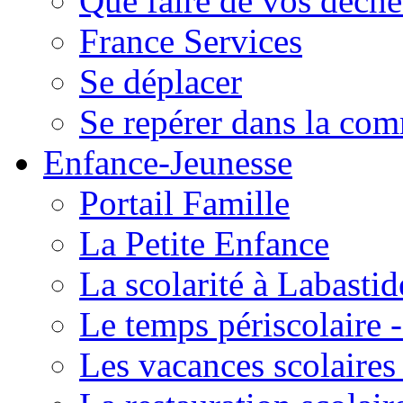
Que faire de vos déche
France Services
Se déplacer
Se repérer dans la co
Enfance-Jeunesse
Portail Famille
La Petite Enfance
La scolarité à Labastid
Le temps périscolaire
Les vacances scolaire