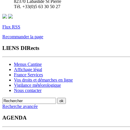
82370 Labastide St Pierre
Tél. +33(0)5 63 30 50 27
Flux RSS
Recommander la page
LIENS DIRects
Menus Cantine
Affichage légal
France Services
Vos droits et démarches en ligne
Vigilance météorologique
Nous contacter
Recherche avancée
AGENDA