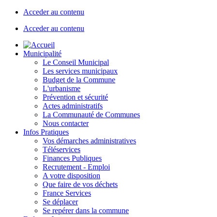
Acceder au contenu
Acceder au contenu
Municipalité
Le Conseil Municipal
Les services municipaux
Budget de la Commune
L'urbanisme
Prévention et sécurité
Actes administratifs
La Communauté de Communes
Nous contacter
Infos Pratiques
Vos démarches administratives
Téléservices
Finances Publiques
Recrutement - Emploi
A votre disposition
Que faire de vos déchets
France Services
Se déplacer
Se repérer dans la commune