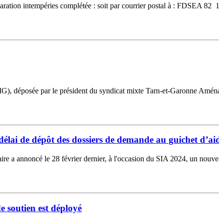
 déclaration intempéries complétée : soit par courrier postal à : FDSE
IG), déposée par le président du syndicat mixte Tarn-et-Garonne Aménag
délai de dépôt des dossiers de demande au guichet d’aid
ire a annoncé le 28 février dernier, à l'occasion du SIA 2024, un nouve
e soutien est déployé