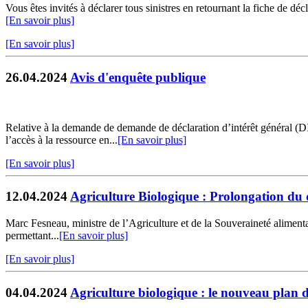
Vous êtes invités à déclarer tous sinistres en retournant la fiche de
[En savoir plus]
[En savoir plus]
26.04.2024
Avis d'enquête publique
Relative à la demande de demande de déclaration d’intérêt général (D
l’accès à la ressource en...
[En savoir plus]
[En savoir plus]
12.04.2024
Agriculture Biologique : Prolongation du 
Marc Fesneau, ministre de l’Agriculture et de la Souveraineté alimenta
permettant...
[En savoir plus]
[En savoir plus]
04.04.2024
Agriculture biologique : le nouveau plan d