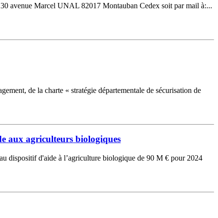
A 82 130 avenue Marcel UNAL 82017 Montauban Cedex soit par mail à:...
ement, de la charte « stratégie départementale de sécurisation de
e aux agriculteurs biologiques
au dispositif d'aide à l’agriculture biologique de 90 M € pour 2024