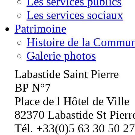
Les services publics
Les services sociaux
Patrimoine
Histoire de la Commu
Galerie photos
Labastide Saint Pierre
BP N°7
Place de l Hôtel de Ville
82370 Labastide St Pierr
Tél. +33(0)5 63 30 50 27