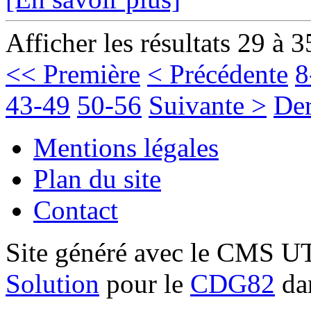
Afficher les résultats 29 à 3
<< Première
< Précédente
8
43-49
50-56
Suivante >
Der
Mentions légales
Plan du site
Contact
Site généré avec le CMS 
Solution
pour le
CDG82
dan