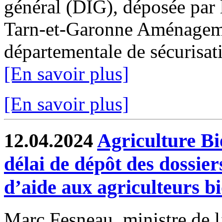
général (DIG), déposée par 
Tarn-et-Garonne Aménagemen
départementale de sécurisati
[En savoir plus]
[En savoir plus]
12.04.2024
Agriculture Bi
délai de dépôt des dossie
d’aide aux agriculteurs b
Marc Fesneau, ministre de l’