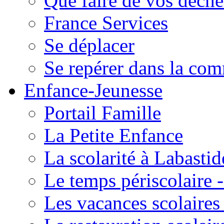
Que faire de vos déche
France Services
Se déplacer
Se repérer dans la co
Enfance-Jeunesse
Portail Famille
La Petite Enfance
La scolarité à Labastid
Le temps périscolaire
Les vacances scolaire