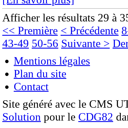
Afficher les résultats 29 à 3
<< Première
< Précédente
8
43-49
50-56
Suivante >
Der
Mentions légales
Plan du site
Contact
Site généré avec le CMS 
Solution
pour le
CDG82
dan