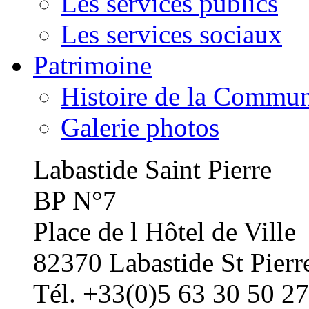
Les services publics
Les services sociaux
Patrimoine
Histoire de la Commu
Galerie photos
Labastide Saint Pierre
BP N°7
Place de l Hôtel de Ville
82370 Labastide St Pierr
Tél. +33(0)5 63 30 50 27