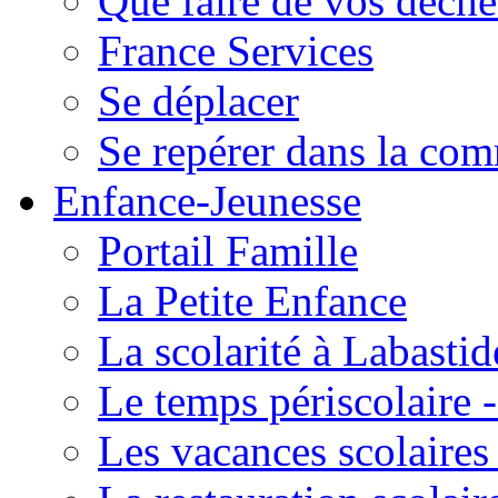
Que faire de vos déche
France Services
Se déplacer
Se repérer dans la co
Enfance-Jeunesse
Portail Famille
La Petite Enfance
La scolarité à Labastid
Le temps périscolaire
Les vacances scolaire