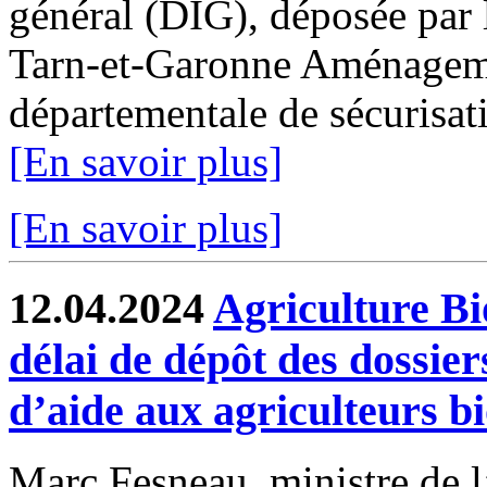
général (DIG), déposée par 
Tarn-et-Garonne Aménagemen
départementale de sécurisati
[En savoir plus]
[En savoir plus]
12.04.2024
Agriculture Bi
délai de dépôt des dossie
d’aide aux agriculteurs b
Marc Fesneau, ministre de l’