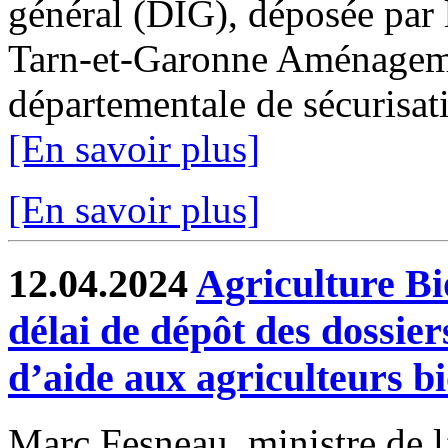
général (DIG), déposée par 
Tarn-et-Garonne Aménagemen
départementale de sécurisati
[En savoir plus]
[En savoir plus]
12.04.2024
Agriculture Bi
délai de dépôt des dossie
d’aide aux agriculteurs b
Marc Fesneau, ministre de l’