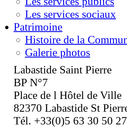
Les services publics
Les services sociaux
Patrimoine
Histoire de la Commu
Galerie photos
Labastide Saint Pierre
BP N°7
Place de l Hôtel de Ville
82370 Labastide St Pierr
Tél. +33(0)5 63 30 50 27