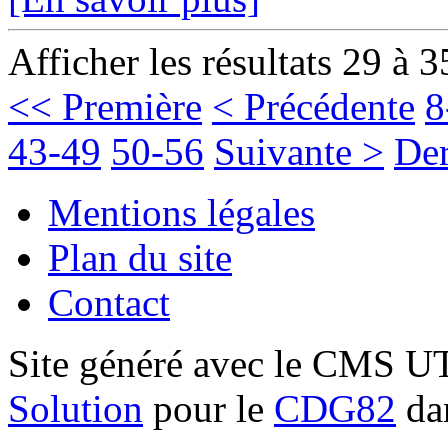
Afficher les résultats 29 à 3
<< Première
< Précédente
8
43-49
50-56
Suivante >
Der
Mentions légales
Plan du site
Contact
Site généré avec le CMS 
Solution
pour le
CDG82
dan