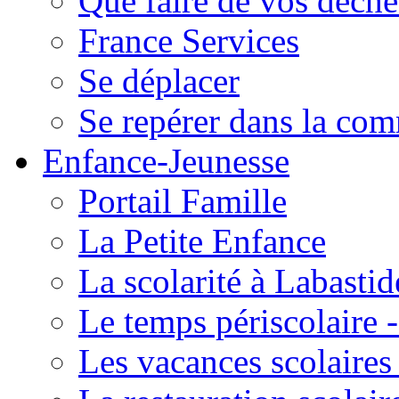
Que faire de vos déche
France Services
Se déplacer
Se repérer dans la co
Enfance-Jeunesse
Portail Famille
La Petite Enfance
La scolarité à Labastid
Le temps périscolaire
Les vacances scolaire