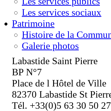
Les services publics
Les services sociaux
Patrimoine
Histoire de la Commu
Galerie photos
Labastide Saint Pierre
BP N°7
Place de l Hôtel de Ville
82370 Labastide St Pierr
Tél. +33(0)5 63 30 50 27