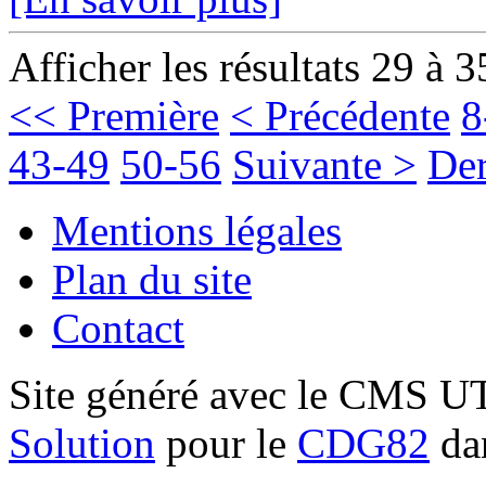
Afficher les résultats 29 à 3
<< Première
< Précédente
8
43-49
50-56
Suivante >
Der
Mentions légales
Plan du site
Contact
Site généré avec le CMS 
Solution
pour le
CDG82
dan