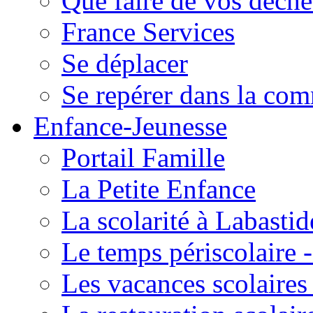
Que faire de vos déche
France Services
Se déplacer
Se repérer dans la co
Enfance-Jeunesse
Portail Famille
La Petite Enfance
La scolarité à Labastid
Le temps périscolaire
Les vacances scolaire