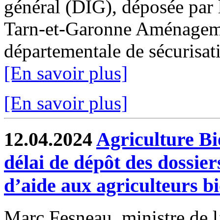
général (DIG), déposée par 
Tarn-et-Garonne Aménagemen
départementale de sécurisati
[En savoir plus]
[En savoir plus]
12.04.2024
Agriculture Bi
délai de dépôt des dossie
d’aide aux agriculteurs b
Marc Fesneau, ministre de l’