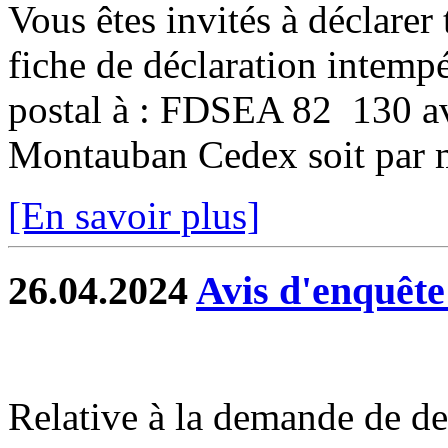
Vous êtes invités à déclarer 
fiche de déclaration intempé
postal à : FDSEA 82 130 
Montauban Cedex soit par ma
[En savoir plus]
26.04.2024
Avis d'enquête
Relative à la demande de de