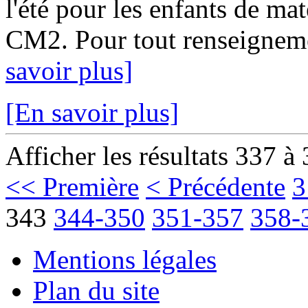
l'été pour les enfants de ma
CM2. Pour tout renseignemen
savoir plus]
[En savoir plus]
Afficher les résultats 337 à
<< Première
< Précédente
3
343
344-350
351-357
358-
Mentions légales
Plan du site