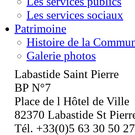
Les services publics
Les services sociaux
Patrimoine
Histoire de la Commu
Galerie photos
Labastide Saint Pierre
BP N°7
Place de l Hôtel de Ville
82370 Labastide St Pierr
Tél. +33(0)5 63 30 50 27