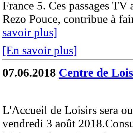
France 5. Ces passages TV 
Rezo Pouce, contribue à faire
savoir plus]
[En savoir plus]
07.06.2018
Centre de Lois
L'Accueil de Loisirs sera ou
vendredi 3 août 2018.Consul