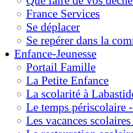
Que faire de vos déche
France Services
Se déplacer
Se repérer dans la co
Enfance-Jeunesse
Portail Famille
La Petite Enfance
La scolarité à Labastid
Le temps périscolaire
Les vacances scolaire