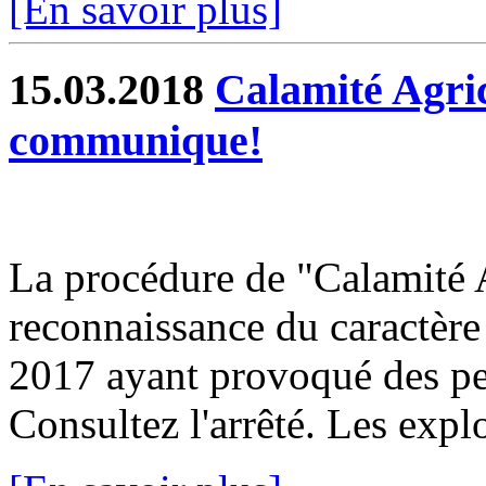
[En savoir plus]
15.03.2018
Calamité Agric
communique!
La procédure de "Calamité A
reconnaissance du caractère d
2017 ayant provoqué des pert
Consultez l'arrêté. Les explo