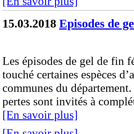
[En savoir plus]
15.03.2018
Episodes de ge
Les épisodes de gel de fin f
touché certaines espèces d’a
communes du département. L
pertes sont invités à complét
[En savoir plus]
[En savoir plus]