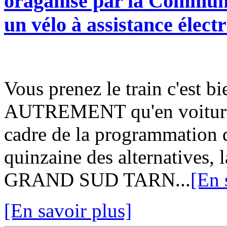
oraganisé par la Commu
un vélo à assistance électr
Vous prenez le train c'est b
AUTREMENT qu'en voiture, 
cadre de la programmation 
quinzaine des alternative
GRAND SUD TARN...
[En 
[En savoir plus]