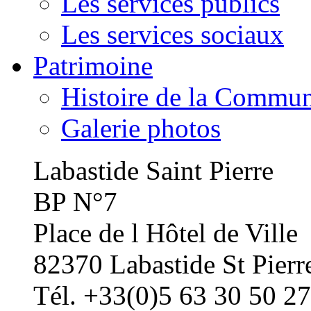
Les services publics
Les services sociaux
Patrimoine
Histoire de la Commu
Galerie photos
Labastide Saint Pierre
BP N°7
Place de l Hôtel de Ville
82370 Labastide St Pierr
Tél. +33(0)5 63 30 50 27