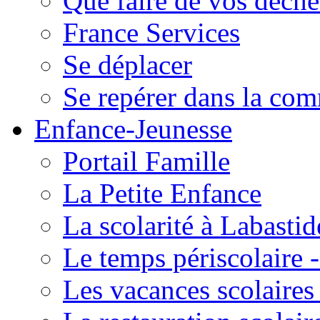
Que faire de vos déche
France Services
Se déplacer
Se repérer dans la co
Enfance-Jeunesse
Portail Famille
La Petite Enfance
La scolarité à Labastid
Le temps périscolaire
Les vacances scolaire