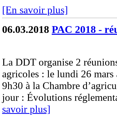
[En savoir plus]
06.03.2018
PAC 2018 - ré
La DDT organise 2 réunions
agricoles : le lundi 26 mars
9h30 à la Chambre d’agricul
jour : Évolutions réglementa
savoir plus]