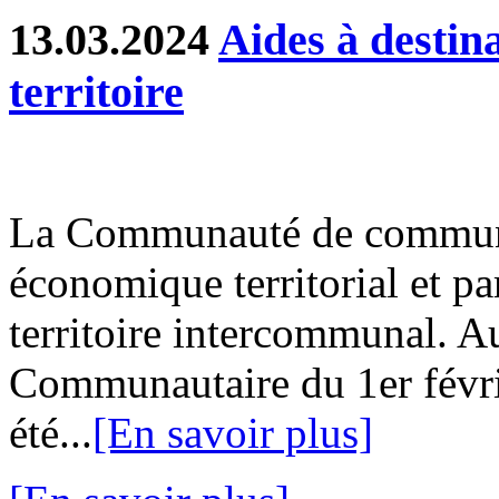
13.03.2024
Aides à destin
territoire
La Communauté de communes
économique territorial et part
territoire intercommunal. Au
Communautaire du 1er févri
été...
[En savoir plus]