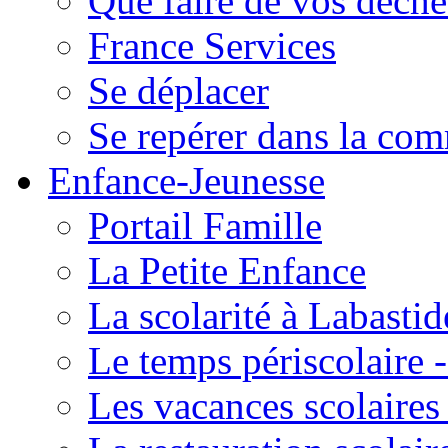
Que faire de vos déche
France Services
Se déplacer
Se repérer dans la co
Enfance-Jeunesse
Portail Famille
La Petite Enfance
La scolarité à Labastid
Le temps périscolaire
Les vacances scolaire