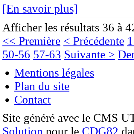
[En savoir plus]
Afficher les résultats 36 à 4
<< Première
< Précédente
1
50-56
57-63
Suivante >
Der
Mentions légales
Plan du site
Contact
Site généré avec le CMS 
Solution
pour le
CDG82
dan