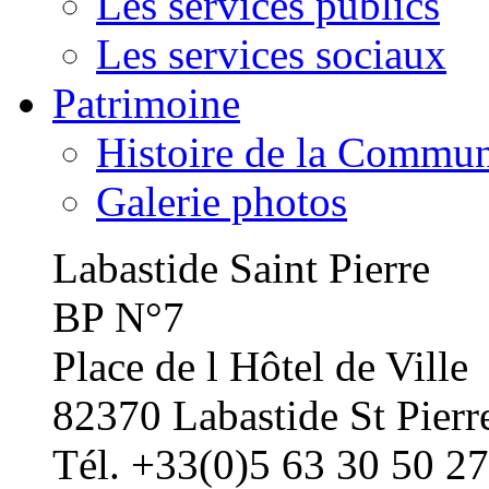
Les services publics
Les services sociaux
Patrimoine
Histoire de la Commu
Galerie photos
Labastide Saint Pierre
BP N°7
Place de l Hôtel de Ville
82370 Labastide St Pierr
Tél. +33(0)5 63 30 50 27