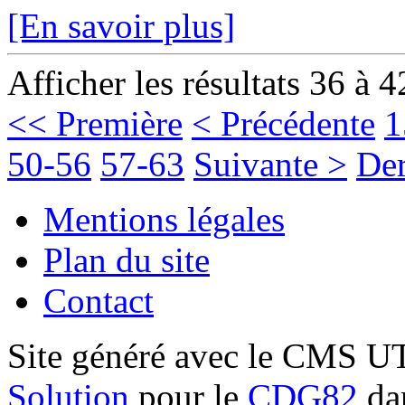
[En savoir plus]
Afficher les résultats 36 à 4
<< Première
< Précédente
1
50-56
57-63
Suivante >
Der
Mentions légales
Plan du site
Contact
Site généré avec le CMS 
Solution
pour le
CDG82
dan