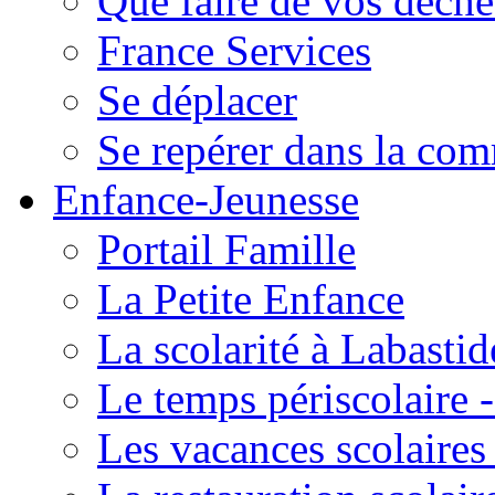
Que faire de vos déche
France Services
Se déplacer
Se repérer dans la co
Enfance-Jeunesse
Portail Famille
La Petite Enfance
La scolarité à Labastid
Le temps périscolaire
Les vacances scolaire