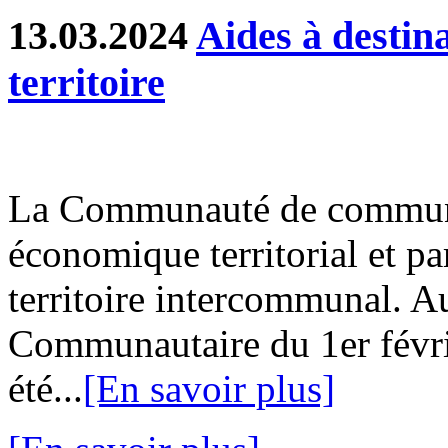
13.03.2024
Aides à destin
territoire
La Communauté de communes
économique territorial et part
territoire intercommunal. Au
Communautaire du 1er févri
été...
[En savoir plus]