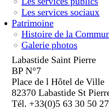
Les services publics
Les services sociaux
Patrimoine
Histoire de la Commu
Galerie photos
Labastide Saint Pierre
BP N°7
Place de l Hôtel de Ville
82370 Labastide St Pierr
Tél. +33(0)5 63 30 50 27