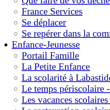
Que faire de vos déche
France Services
Se déplacer
Se repérer dans la co
Enfance-Jeunesse
Portail Famille
La Petite Enfance
La scolarité à Labastid
Le temps périscolaire
Les vacances scolaire