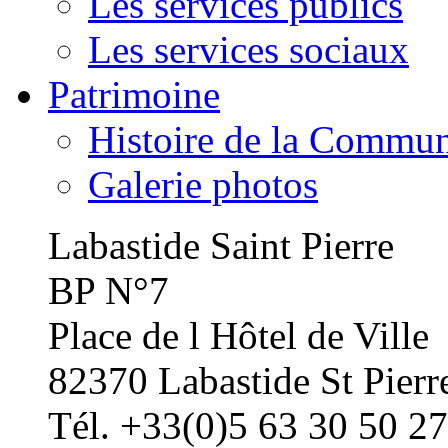
Les services publics
Les services sociaux
Patrimoine
Histoire de la Commu
Galerie photos
Labastide Saint Pierre
BP N°7
Place de l Hôtel de Ville
82370 Labastide St Pierr
Tél. +33(0)5 63 30 50 27