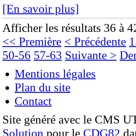
[En savoir plus]
Afficher les résultats 36 à 4
<< Première
< Précédente
1
50-56
57-63
Suivante >
Der
Mentions légales
Plan du site
Contact
Site généré avec le CMS 
Solution
pour le
CDG82
dan