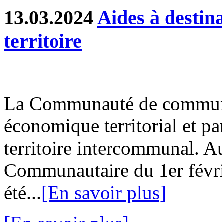
13.03.2024
Aides à destin
territoire
La Communauté de communes
économique territorial et part
territoire intercommunal. Au
Communautaire du 1er févri
été...
[En savoir plus]