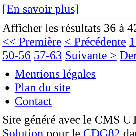
[En savoir plus]
Afficher les résultats 36 à 4
<< Première
< Précédente
1
50-56
57-63
Suivante >
Der
Mentions légales
Plan du site
Contact
Site généré avec le CMS 
Solution
pour le
CDG82
dan