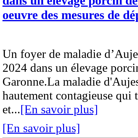
dans un élevage porcin d
oeuvre des mesures de d
Un foyer de maladie d’Auje
2024 dans un élevage porci
Garonne.La maladie d'Aujes
hautement contagieuse qui 
et...
[En savoir plus]
[En savoir plus]