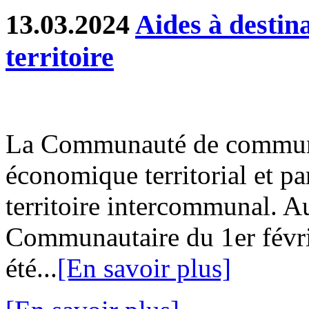
13.03.2024
Aides à destin
territoire
La Communauté de communes
économique territorial et part
territoire intercommunal. Au
Communautaire du 1er févri
été...
[En savoir plus]