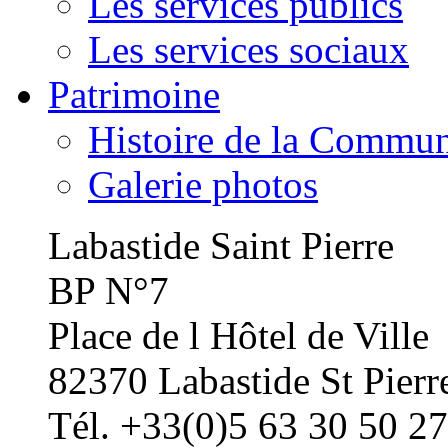
Les services publics
Les services sociaux
Patrimoine
Histoire de la Commu
Galerie photos
Labastide Saint Pierre
BP N°7
Place de l Hôtel de Ville
82370 Labastide St Pierr
Tél. +33(0)5 63 30 50 27