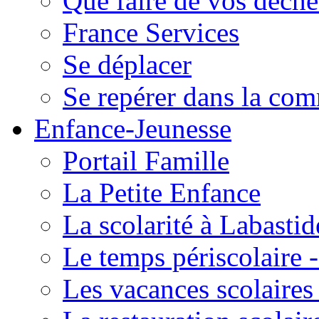
Que faire de vos déche
France Services
Se déplacer
Se repérer dans la co
Enfance-Jeunesse
Portail Famille
La Petite Enfance
La scolarité à Labastid
Le temps périscolaire
Les vacances scolaire