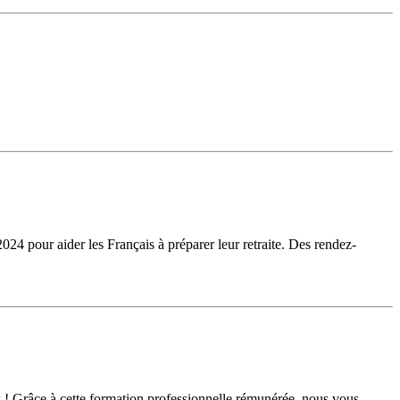
24 pour aider les Français à préparer leur retraite. Des rendez-
 ! Grâce à cette formation professionnelle rémunérée, nous vous