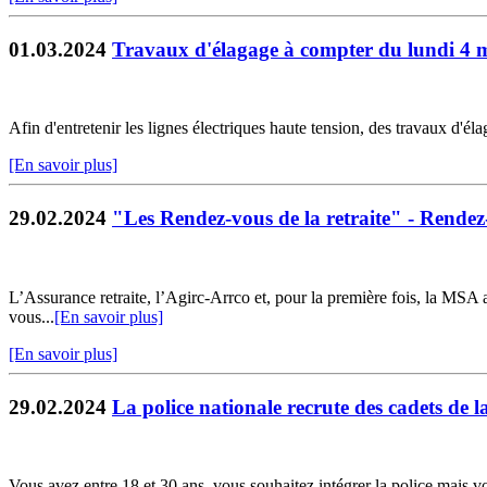
01.03.2024
Travaux d'élagage à compter du lundi 4 mar
Afin d'entretenir les lignes électriques haute tension, des travaux d'
[En savoir plus]
29.02.2024
"Les Rendez-vous de la retraite" - Rendez
L’Assurance retraite, l’Agirc-Arrco et, pour la première fois, la MSA 
vous...
[En savoir plus]
[En savoir plus]
29.02.2024
La police nationale recrute des cadets de
Vous avez entre 18 et 30 ans, vous souhaitez intégrer la police mais