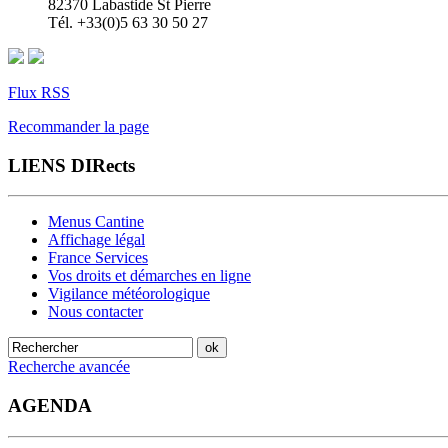
82370 Labastide St Pierre
Tél. +33(0)5 63 30 50 27
Flux RSS
Recommander la page
LIENS DIRects
Menus Cantine
Affichage légal
France Services
Vos droits et démarches en ligne
Vigilance météorologique
Nous contacter
Recherche avancée
AGENDA