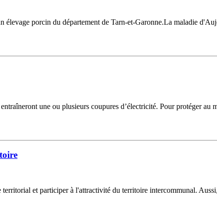
n élevage porcin du département de Tarn-et-Garonne.La maladie d'Auje
i entraîneront une ou plusieurs coupures d’électricité. Pour protéger au
toire
itorial et participer à l'attractivité du territoire intercommunal. Auss