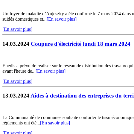
Un foyer de maladie d’Aujeszky a été confirmé le 7 mars 2024 dans u
suidés domestiques et...
[En savoir plus]
[En savoir plus]
14.03.2024
Coupure d'électricité lundi 18 mars 2024
Enedis a prévu de réaliser sur le réseau de distribution des travaux qu
avant l'heure de...
[En savoir plus]
[En savoir plus]
13.03.2024
Aides à destination des entreprises du terri
La Communauté de communes souhaite conforter le tissu économique terr
règlements ont été...
[En savoir plus]
[En savoir plus]