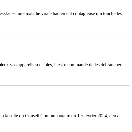
szky est une maladie virale hautement contagieuse qui touche les
 mieux vos appareils sensibles, il est recommandé de les débrancher
i, à la suite du Conseil Communautaire du 1er février 2024, deux