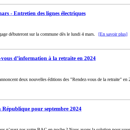
s - Entretien des lignes électriques
élagage débuteront sur la commune dès le lundi 4 mars.
[En savoir plus]
-vous d’information à la retraite en 2024
annoncent deux nouvelles éditions des "Rendez-vous de la retraite" en 20
 la République pour septembre 2024
 vous n’avez pas votre BAC en poche ? Nous avons la solution pour vous