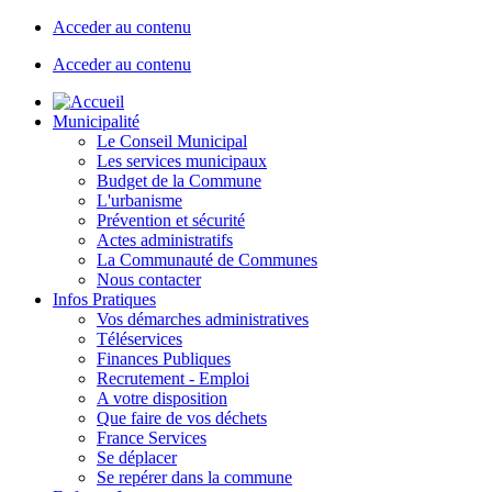
Acceder au contenu
Acceder au contenu
Municipalité
Le Conseil Municipal
Les services municipaux
Budget de la Commune
L'urbanisme
Prévention et sécurité
Actes administratifs
La Communauté de Communes
Nous contacter
Infos Pratiques
Vos démarches administratives
Téléservices
Finances Publiques
Recrutement - Emploi
A votre disposition
Que faire de vos déchets
France Services
Se déplacer
Se repérer dans la commune