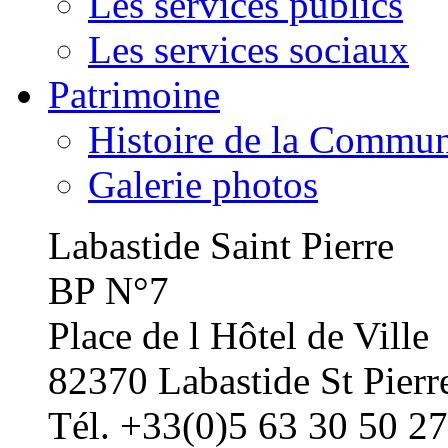
Les services publics
Les services sociaux
Patrimoine
Histoire de la Commu
Galerie photos
Labastide Saint Pierre
BP N°7
Place de l Hôtel de Ville
82370 Labastide St Pierr
Tél. +33(0)5 63 30 50 27