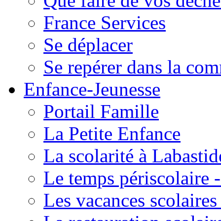
Que faire de vos déche
France Services
Se déplacer
Se repérer dans la co
Enfance-Jeunesse
Portail Famille
La Petite Enfance
La scolarité à Labastid
Le temps périscolaire
Les vacances scolaire