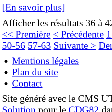
[En savoir plus]
Afficher les résultats 36 à 4
<< Première
< Précédente
1
50-56
57-63
Suivante >
Der
Mentions légales
Plan du site
Contact
Site généré avec le CMS 
Solution
pour le
CDG82
dan