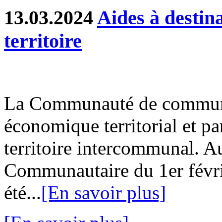
13.03.2024
Aides à destin
territoire
La Communauté de communes
économique territorial et part
territoire intercommunal. Au
Communautaire du 1er févri
été...
[En savoir plus]