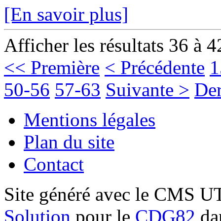
[En savoir plus]
Afficher les résultats 36 à 4
<< Première
< Précédente
1
50-56
57-63
Suivante >
Der
Mentions légales
Plan du site
Contact
Site généré avec le CMS 
Solution
pour le
CDG82
dan