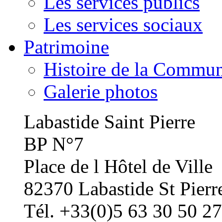
Les services publics
Les services sociaux
Patrimoine
Histoire de la Commu
Galerie photos
Labastide Saint Pierre
BP N°7
Place de l Hôtel de Ville
82370 Labastide St Pierr
Tél. +33(0)5 63 30 50 27