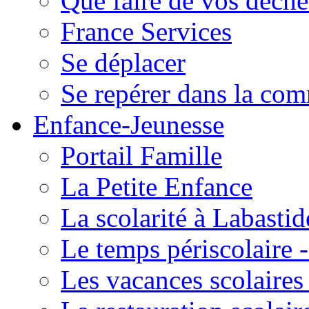
Que faire de vos déche
France Services
Se déplacer
Se repérer dans la co
Enfance-Jeunesse
Portail Famille
La Petite Enfance
La scolarité à Labastid
Le temps périscolaire
Les vacances scolaire