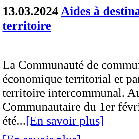
13.03.2024
Aides à destin
territoire
La Communauté de communes
économique territorial et part
territoire intercommunal. Au
Communautaire du 1er févri
été...
[En savoir plus]