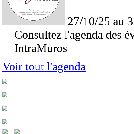
27/10/25 au 3
Consultez l'agenda des év
IntraMuros
Voir tout l'agenda