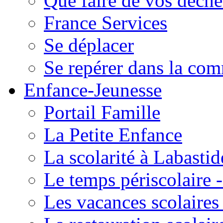
Que faire de vos déche
France Services
Se déplacer
Se repérer dans la co
Enfance-Jeunesse
Portail Famille
La Petite Enfance
La scolarité à Labastid
Le temps périscolaire
Les vacances scolaire