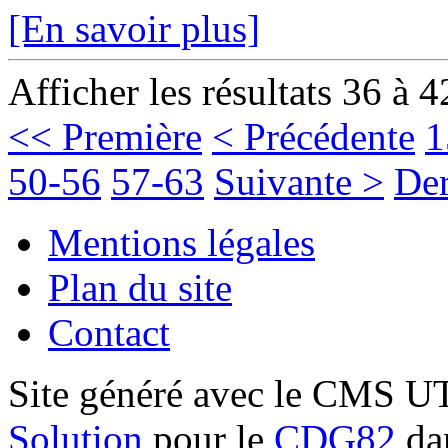
[En savoir plus]
Afficher les résultats 36 à 4
<< Première
< Précédente
1
50-56
57-63
Suivante >
Der
Mentions légales
Plan du site
Contact
Site généré avec le CMS 
Solution
pour le
CDG82
dan