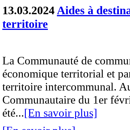
13.03.2024
Aides à destin
territoire
La Communauté de communes
économique territorial et part
territoire intercommunal. Au
Communautaire du 1er févri
été...
[En savoir plus]