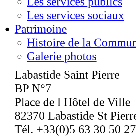
Les services publics
Les services sociaux
Patrimoine
Histoire de la Commu
Galerie photos
Labastide Saint Pierre
BP N°7
Place de l Hôtel de Ville
82370 Labastide St Pierr
Tél. +33(0)5 63 30 50 27