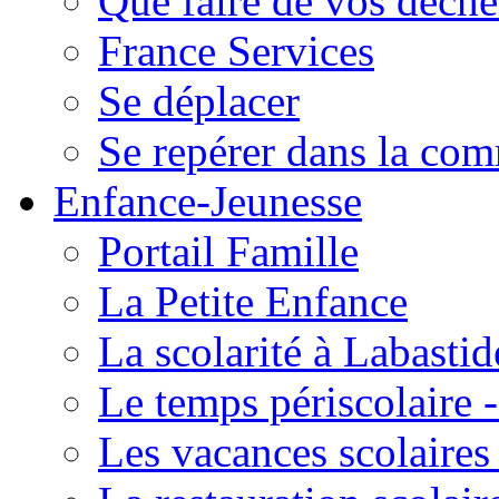
Que faire de vos déche
France Services
Se déplacer
Se repérer dans la co
Enfance-Jeunesse
Portail Famille
La Petite Enfance
La scolarité à Labastid
Le temps périscolaire
Les vacances scolaire