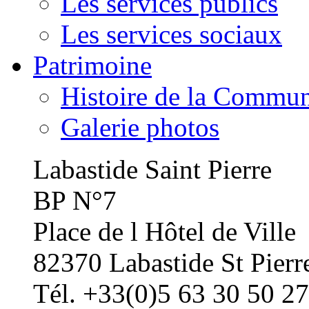
Les services publics
Les services sociaux
Patrimoine
Histoire de la Commu
Galerie photos
Labastide Saint Pierre
BP N°7
Place de l Hôtel de Ville
82370 Labastide St Pierr
Tél. +33(0)5 63 30 50 27