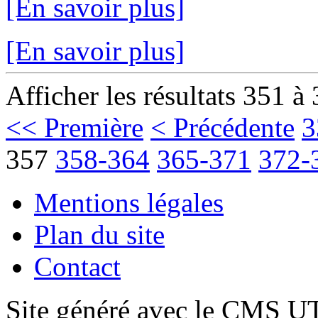
[En savoir plus]
[En savoir plus]
Afficher les résultats 351 à
<< Première
< Précédente
3
357
358-364
365-371
372-
Mentions légales
Plan du site
Contact
Site généré avec le CMS 