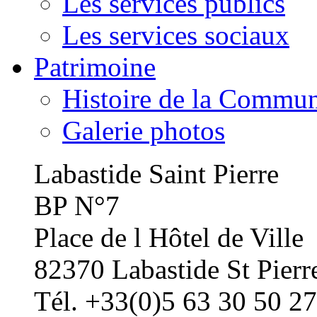
Les services publics
Les services sociaux
Patrimoine
Histoire de la Commu
Galerie photos
Labastide Saint Pierre
BP N°7
Place de l Hôtel de Ville
82370 Labastide St Pierr
Tél. +33(0)5 63 30 50 27