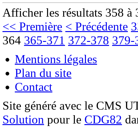
Afficher les résultats 358 à
<< Première
< Précédente
3
364
365-371
372-378
379-
Mentions légales
Plan du site
Contact
Site généré avec le CMS 
Solution
pour le
CDG82
dan