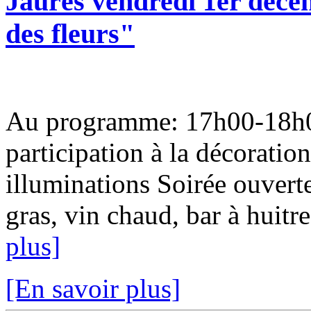
Jaurès vendredi 1er déce
des fleurs"
Au programme: 17h00-18h00 
participation à la décorati
illuminations Soirée ouverte
gras, vin chaud, bar à huitre
plus]
[En savoir plus]