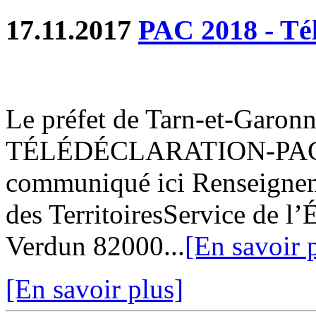
17.11.2017
PAC 2018 - Tél
Le préfet de Tarn-et-Garon
TÉLÉDÉCLARATION-PAC 20
communiqué ici Renseignem
des TerritoiresService de l
Verdun 82000...
[En savoir 
[En savoir plus]