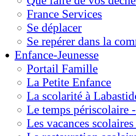
Que faire de vos déche
France Services
Se déplacer
Se repérer dans la co
Enfance-Jeunesse
Portail Famille
La Petite Enfance
La scolarité à Labastid
Le temps périscolaire
Les vacances scolaire