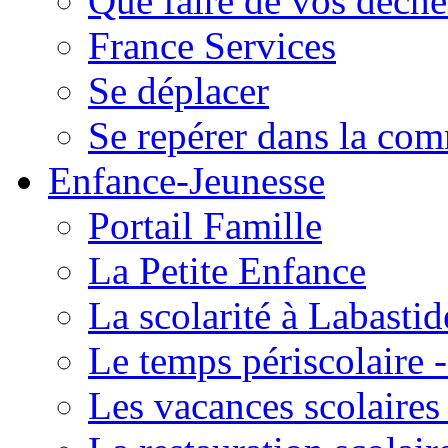
Que faire de vos déche
France Services
Se déplacer
Se repérer dans la co
Enfance-Jeunesse
Portail Famille
La Petite Enfance
La scolarité à Labastid
Le temps périscolaire
Les vacances scolaire