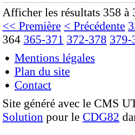
Afficher les résultats 358 à
<< Première
< Précédente
3
364
365-371
372-378
379-
Mentions légales
Plan du site
Contact
Site généré avec le CMS 
Solution
pour le
CDG82
dan