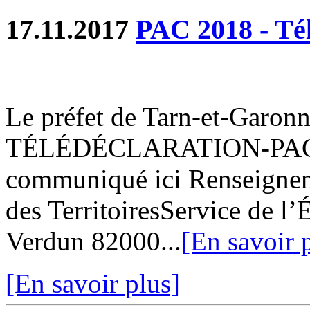
17.11.2017
PAC 2018 - Tél
Le préfet de Tarn-et-Garon
TÉLÉDÉCLARATION-PAC 20
communiqué ici Renseignem
des TerritoiresService de l
Verdun 82000...
[En savoir 
[En savoir plus]