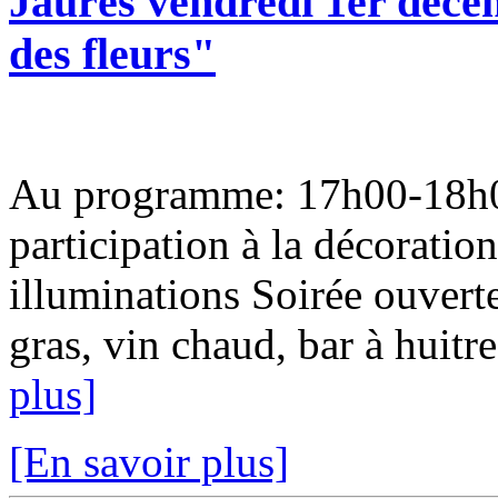
Jaurès vendredi 1er déce
des fleurs"
Au programme: 17h00-18h00 
participation à la décorati
illuminations Soirée ouverte
gras, vin chaud, bar à huitre
plus]
[En savoir plus]