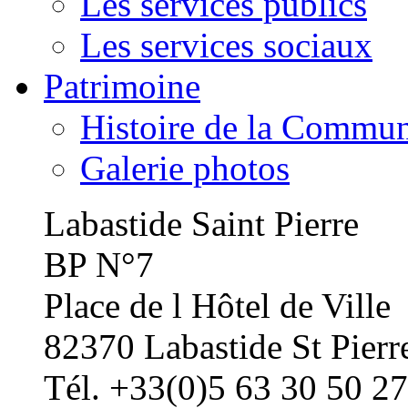
Les services publics
Les services sociaux
Patrimoine
Histoire de la Commu
Galerie photos
Labastide Saint Pierre
BP N°7
Place de l Hôtel de Ville
82370 Labastide St Pierr
Tél. +33(0)5 63 30 50 27