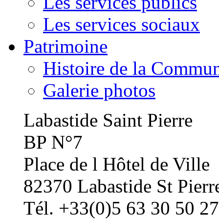
Les services publics
Les services sociaux
Patrimoine
Histoire de la Commu
Galerie photos
Labastide Saint Pierre
BP N°7
Place de l Hôtel de Ville
82370 Labastide St Pierr
Tél. +33(0)5 63 30 50 27