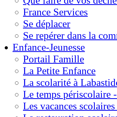
Que faire de vos déche
France Services
Se déplacer
Se repérer dans la co
Enfance-Jeunesse
Portail Famille
La Petite Enfance
La scolarité à Labastid
Le temps périscolaire
Les vacances scolaire