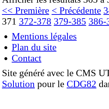
<< Première
< Précédente
3
371
372-378
379-385
386-
Mentions légales
Plan du site
Contact
Site généré avec le CMS 
Solution
pour le
CDG82
dan