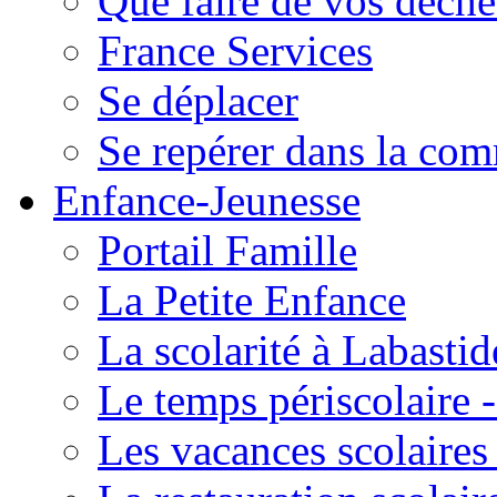
Que faire de vos déche
France Services
Se déplacer
Se repérer dans la co
Enfance-Jeunesse
Portail Famille
La Petite Enfance
La scolarité à Labastid
Le temps périscolaire
Les vacances scolaire