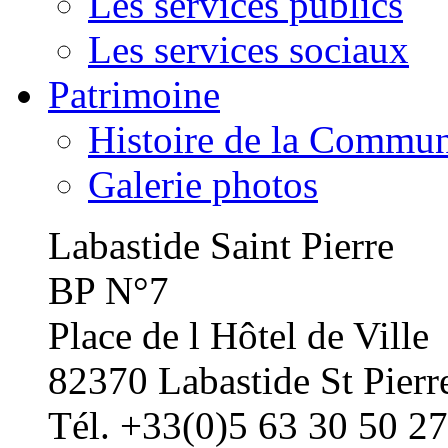
Les services publics
Les services sociaux
Patrimoine
Histoire de la Commu
Galerie photos
Labastide Saint Pierre
BP N°7
Place de l Hôtel de Ville
82370 Labastide St Pierr
Tél. +33(0)5 63 30 50 27