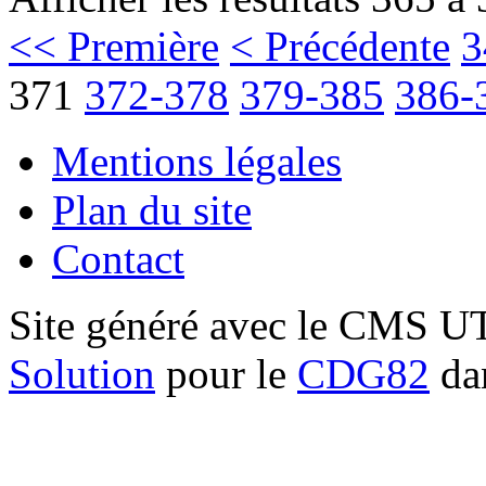
<< Première
< Précédente
3
371
372-378
379-385
386-
Mentions légales
Plan du site
Contact
Site généré avec le CMS 
Solution
pour le
CDG82
dan