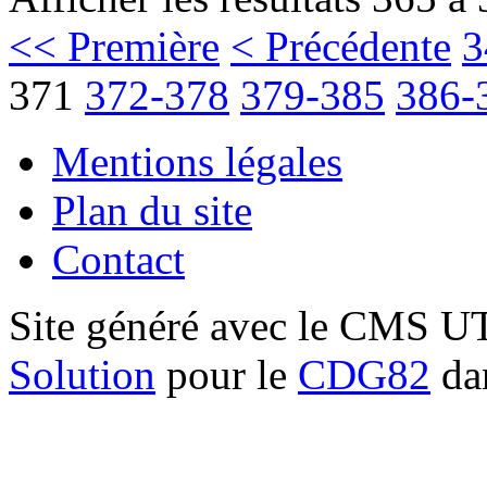
<< Première
< Précédente
3
371
372-378
379-385
386-
Mentions légales
Plan du site
Contact
Site généré avec le CMS 
Solution
pour le
CDG82
dan