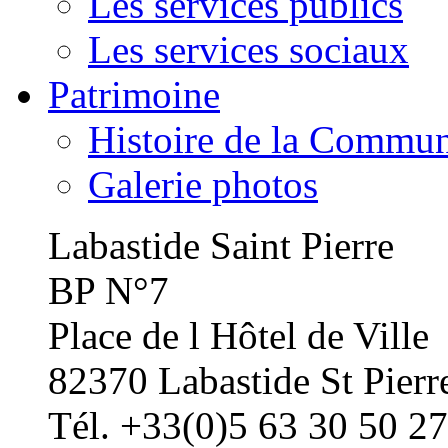
Les services publics
Les services sociaux
Patrimoine
Histoire de la Commu
Galerie photos
Labastide Saint Pierre
BP N°7
Place de l Hôtel de Ville
82370 Labastide St Pierr
Tél. +33(0)5 63 30 50 27