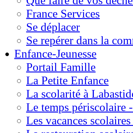
Que faire de vos déche
France Services
Se déplacer
Se repérer dans la co
Enfance-Jeunesse
Portail Famille
La Petite Enfance
La scolarité à Labastid
Le temps périscolaire
Les vacances scolaire