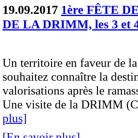
19.09.2017
1ère FÊTE DE
DE LA DRIMM, les 3 et 4
Un territoire en faveur de l
souhaitez connaître la desti
valorisations après le ramas
Une visite de la DRIMM (Cen
plus]
[En savoir plus]