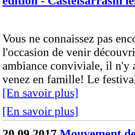
édition - Castelsarrasin l
Vous ne connaissez pas e
l'occasion de venir découvri
ambiance conviviale, il n'y 
venez en famille! Le festival 
[En savoir plus]
[En savoir plus]
20.09.2017
Mouvement de g