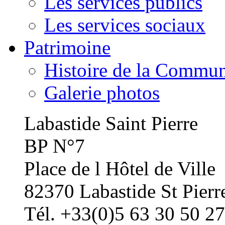
Les services publics
Les services sociaux
Patrimoine
Histoire de la Commu
Galerie photos
Labastide Saint Pierre
BP N°7
Place de l Hôtel de Ville
82370 Labastide St Pierr
Tél. +33(0)5 63 30 50 27