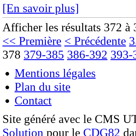
[En savoir plus]
Afficher les résultats 372 à
<< Première
< Précédente
3
378
379-385
386-392
393-
Mentions légales
Plan du site
Contact
Site généré avec le CMS 
Solution
pour le
CDG82
dan