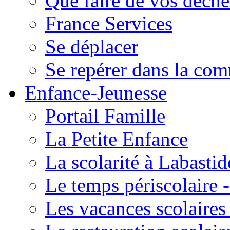
Que faire de vos déche
France Services
Se déplacer
Se repérer dans la co
Enfance-Jeunesse
Portail Famille
La Petite Enfance
La scolarité à Labastid
Le temps périscolaire
Les vacances scolaire