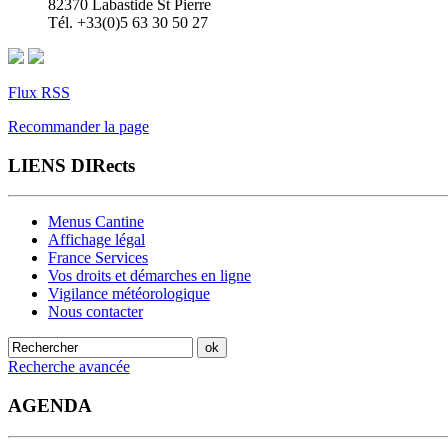
82370 Labastide St Pierre
Tél. +33(0)5 63 30 50 27
Flux RSS
Recommander la page
LIENS DIRects
Menus Cantine
Affichage légal
France Services
Vos droits et démarches en ligne
Vigilance météorologique
Nous contacter
Recherche avancée
AGENDA