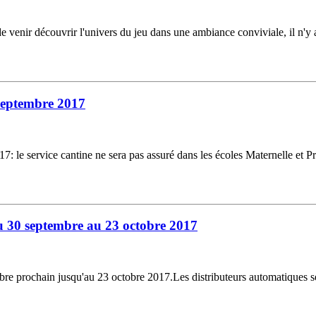
ir découvrir l'univers du jeu dans une ambiance conviviale, il n'y a p
 septembre 2017
 le service cantine ne sera pas assuré dans les écoles Maternelle et Pr
u 30 septembre au 23 octobre 2017
re prochain jusqu'au 23 octobre 2017.Les distributeurs automatiques ser