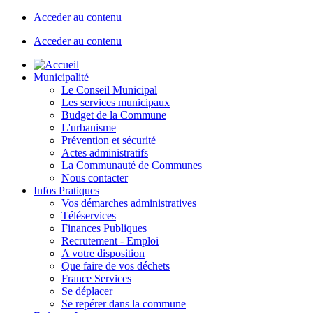
Acceder au contenu
Acceder au contenu
Municipalité
Le Conseil Municipal
Les services municipaux
Budget de la Commune
L'urbanisme
Prévention et sécurité
Actes administratifs
La Communauté de Communes
Nous contacter
Infos Pratiques
Vos démarches administratives
Téléservices
Finances Publiques
Recrutement - Emploi
A votre disposition
Que faire de vos déchets
France Services
Se déplacer
Se repérer dans la commune