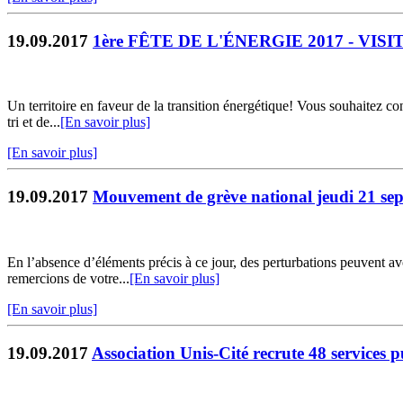
19.09.2017
1ère FÊTE DE L'ÉNERGIE 2017 - VISITE
Un territoire en faveur de la transition énergétique! Vous souhaitez c
tri et de...
[En savoir plus]
[En savoir plus]
19.09.2017
Mouvement de grève national jeudi 21 se
En l’absence d’éléments précis à ce jour, des perturbations peuvent av
remercions de votre...
[En savoir plus]
[En savoir plus]
19.09.2017
Association Unis-Cité recrute 48 services p