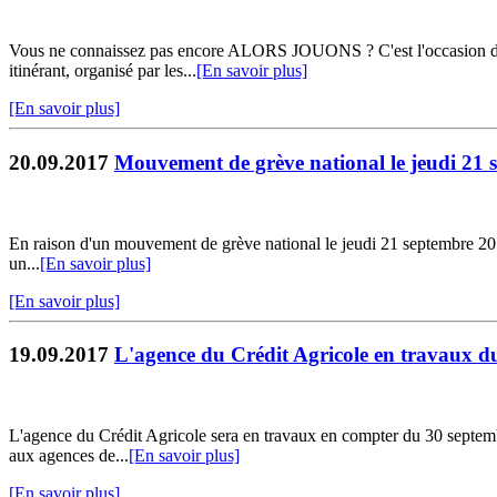
Vous ne connaissez pas encore ALORS JOUONS ? C'est l'occasion de ven
itinérant, organisé par les...
[En savoir plus]
[En savoir plus]
20.09.2017
Mouvement de grève national le jeudi 21
En raison d'un mouvement de grève national le jeudi 21 septembre 2017:
un...
[En savoir plus]
[En savoir plus]
19.09.2017
L'agence du Crédit Agricole en travaux d
L'agence du Crédit Agricole sera en travaux en compter du 30 septemb
aux agences de...
[En savoir plus]
[En savoir plus]