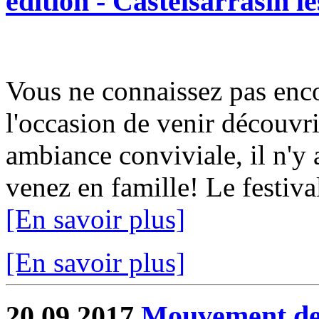
édition - Castelsarrasin l
Vous ne connaissez pas e
l'occasion de venir découvri
ambiance conviviale, il n'y 
venez en famille! Le festival 
[En savoir plus]
[En savoir plus]
20.09.2017
Mouvement de g