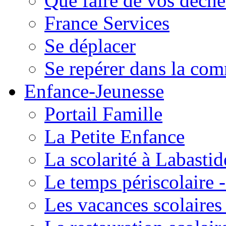
Que faire de vos déche
France Services
Se déplacer
Se repérer dans la co
Enfance-Jeunesse
Portail Famille
La Petite Enfance
La scolarité à Labastid
Le temps périscolaire
Les vacances scolaire