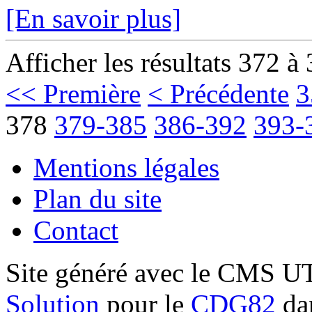
[En savoir plus]
Afficher les résultats 372 à
<< Première
< Précédente
3
378
379-385
386-392
393-
Mentions légales
Plan du site
Contact
Site généré avec le CMS 
Solution
pour le
CDG82
dan