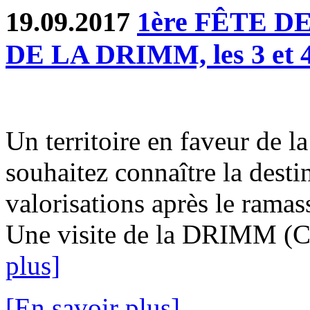
19.09.2017
1ère FÊTE DE
DE LA DRIMM, les 3 et 4
Un territoire en faveur de l
souhaitez connaître la desti
valorisations après le ramas
Une visite de la DRIMM (Cen
plus]
[En savoir plus]