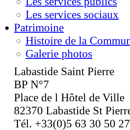
Les services publics
Les services sociaux
Patrimoine
Histoire de la Commu
Galerie photos
Labastide Saint Pierre
BP N°7
Place de l Hôtel de Ville
82370 Labastide St Pierr
Tél. +33(0)5 63 30 50 27