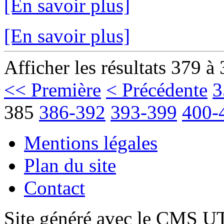
[En savoir plus]
[En savoir plus]
Afficher les résultats 379 à
<< Première
< Précédente
3
385
386-392
393-399
400-
Mentions légales
Plan du site
Contact
Site généré avec le CMS 