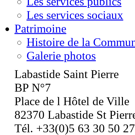
Les services publics
Les services sociaux
Patrimoine
Histoire de la Commu
Galerie photos
Labastide Saint Pierre
BP N°7
Place de l Hôtel de Ville
82370 Labastide St Pierr
Tél. +33(0)5 63 30 50 27