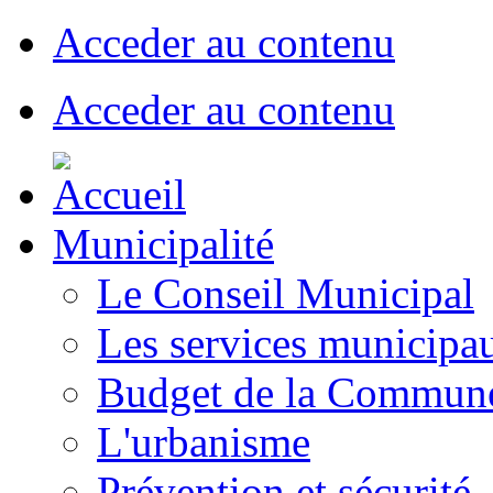
Acceder au contenu
Acceder au contenu
Municipalité
Le Conseil Municipal
Les services municipa
Budget de la Commun
L'urbanisme
Prévention et sécurité