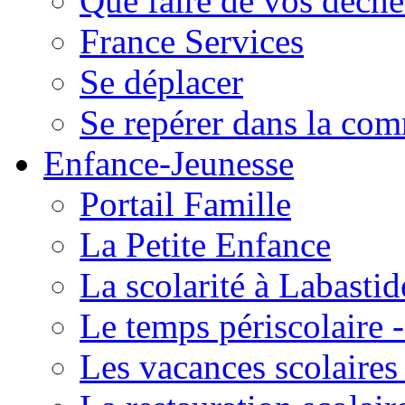
Que faire de vos déche
France Services
Se déplacer
Se repérer dans la co
Enfance-Jeunesse
Portail Famille
La Petite Enfance
La scolarité à Labastid
Le temps périscolaire
Les vacances scolaire