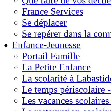
Que faire de vos déche
France Services
Se déplacer
Se repérer dans la co
Enfance-Jeunesse
Portail Famille
La Petite Enfance
La scolarité à Labastid
Le temps périscolaire
Les vacances scolaire