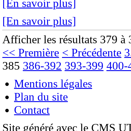
[En savoir plus]
[En savoir plus]
Afficher les résultats 379 à
<< Première
< Précédente
3
385
386-392
393-399
400-
Mentions légales
Plan du site
Contact
Site généré avec le CMS 