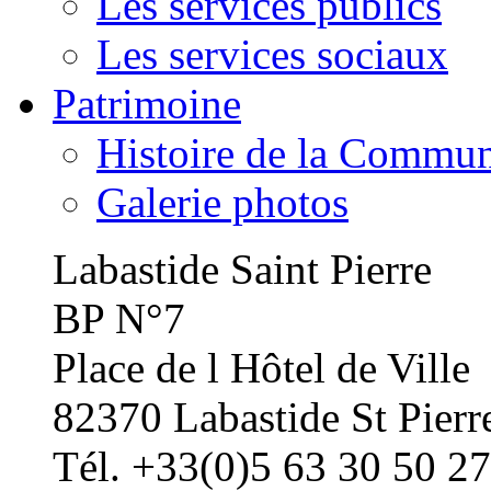
Les services publics
Les services sociaux
Patrimoine
Histoire de la Commu
Galerie photos
Labastide Saint Pierre
BP N°7
Place de l Hôtel de Ville
82370 Labastide St Pierr
Tél. +33(0)5 63 30 50 27