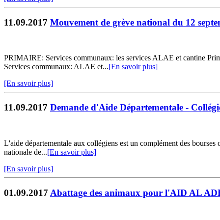
11.09.2017
Mouvement de grève national du 12 sept
PRIMAIRE: Services communaux: les services ALAE et cantine Prima
Services communaux: ALAE et...
[En savoir plus]
[En savoir plus]
11.09.2017
Demande d'Aide Départementale - Collégi
L'aide départementale aux collégiens est un complément des bourses oct
nationale de...
[En savoir plus]
[En savoir plus]
01.09.2017
Abattage des animaux pour l'AID AL A