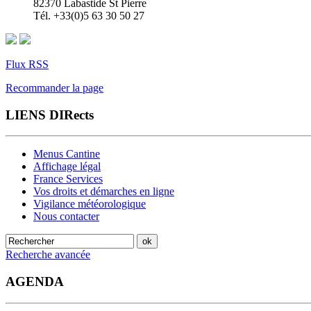
82370 Labastide St Pierre
Tél. +33(0)5 63 30 50 27
Flux RSS
Recommander la page
LIENS DIRects
Menus Cantine
Affichage légal
France Services
Vos droits et démarches en ligne
Vigilance météorologique
Nous contacter
Recherche avancée
AGENDA