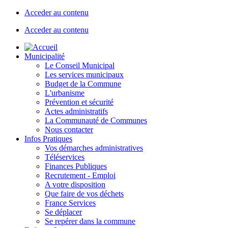
Acceder au contenu
Acceder au contenu
Municipalité
Le Conseil Municipal
Les services municipaux
Budget de la Commune
L'urbanisme
Prévention et sécurité
Actes administratifs
La Communauté de Communes
Nous contacter
Infos Pratiques
Vos démarches administratives
Téléservices
Finances Publiques
Recrutement - Emploi
A votre disposition
Que faire de vos déchets
France Services
Se déplacer
Se repérer dans la commune