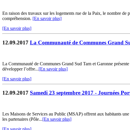
En raison des travaux sur les logements rue de la Paix, le nombre de
compréhension.
[En savoir plus]
[En savoir plus]
12.09.2017
La Communauté de Communes Grand Sud T
La Communauté de Communes Grand Sud Tarn et Garonne présente sa prem
développer l’offre...
[En savoir plus]
[En savoir plus]
12.09.2017
Samedi 23 septembre 2017 - Journées Port
Les Maisons de Services au Public (MSAP) offrent aux habitants une 
les partenaires (Pôle...
[En savoir plus]
[En savoir plus]