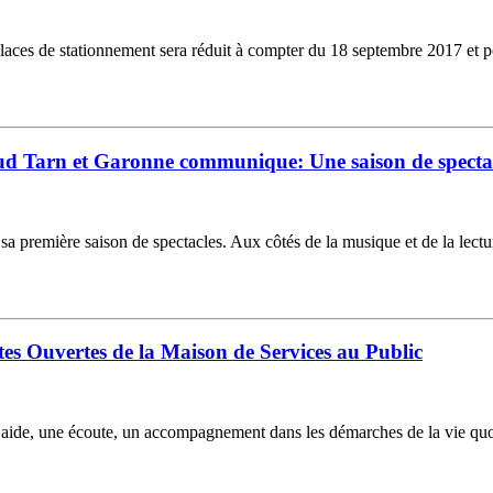
 places de stationnement sera réduit à compter du 18 septembre 2017 et
arn et Garonne communique: Une saison de spectac
ière saison de spectacles. Aux côtés de la musique et de la lecture p
es Ouvertes de la Maison de Services au Public
aide, une écoute, un accompagnement dans les démarches de la vie quo