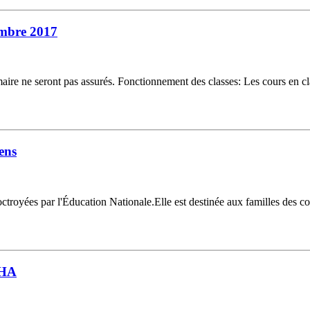
embre 2017
ire ne seront pas assurés. Fonctionnement des classes: Les cours en
ens
royées par l'Éducation Nationale.Elle est destinée aux familles des col
DHA